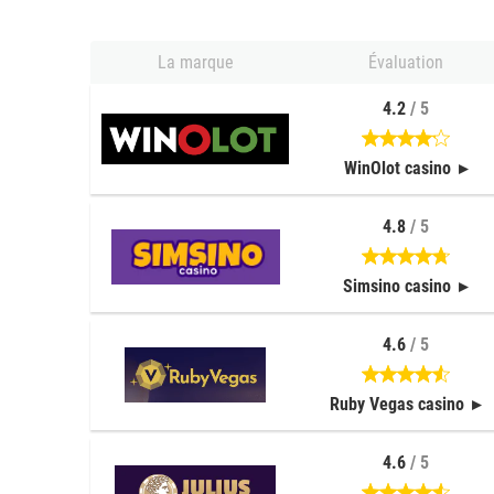
La marque
Évaluation
4.2
/ 5
WinOlot casino
4.8
/ 5
Simsino casino
4.6
/ 5
Ruby Vegas casino
4.6
/ 5