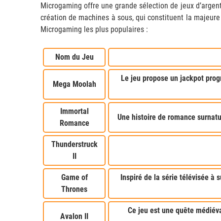
Microgaming offre une grande sélection de jeux d’argent
création de machines à sous, qui constituent la majeure
Microgaming les plus populaires :
Nom du Jeu
Le jeu propose un jackpot progr
Mega Moolah
Immortal
Une histoire de romance surnatu
Romance
Thunderstruck
II
Game of
Inspiré de la série télévisée à 
Thrones
Ce jeu est une quête médiéva
Avalon II