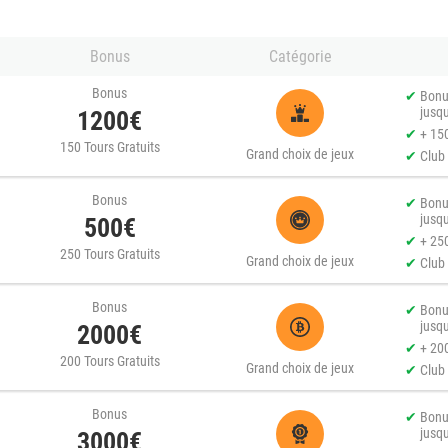
Bonus
Catégorie
Bonus
Bonu
jusq
1200€
+ 150
150 Tours Gratuits
Grand choix de jeux
Club 
Bonus
Bonu
jusq
500€
+ 250
250 Tours Gratuits
Grand choix de jeux
Club 
Bonus
Bonu
jusq
2000€
+ 200
200 Tours Gratuits
Grand choix de jeux
Club 
Bonus
Bonu
jusq
3000€