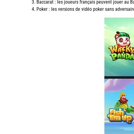
Baccarat : les joueurs français peuvent jouer au B
Poker : les versions de vidéo poker sans adversaire