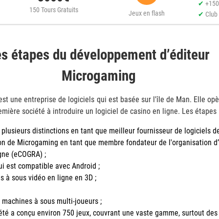
+150
150 Tours Gratuits
Jeux en flash
Club 
s étapes du développement d’éditeur
Microgaming
t une entreprise de logiciels qui est basée sur l'île de Man. Elle opèr
emière société à introduire un logiciel de casino en ligne. Les étape
 plusieurs distinctions en tant que meilleur fournisseur de logiciels de
ion de Microgaming en tant que membre fondateur de l'organisation d
igne (eCOGRA) ;
qui est compatible avec Android ;
 à sous vidéo en ligne en 3D ;
 machines à sous multi-joueurs ;
té a conçu environ 750 jeux, couvrant une vaste gamme, surtout des jeu