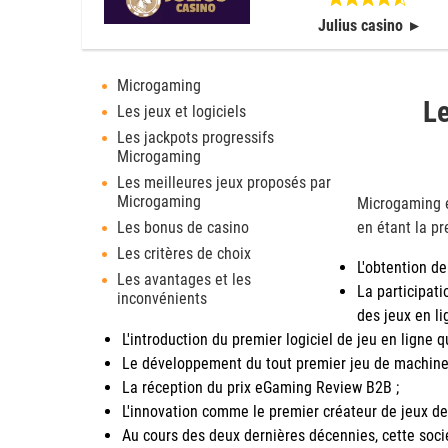
Julius casino
Microgaming
Le
Les jeux et logiciels
Les jackpots progressifs
Microgaming
Les meilleures jeux proposés par
Microgaming
Microgaming es
Les bonus de casino
en étant la pr
Les critères de choix
L'obtention de
Les avantages et les
La participat
inconvénients
des jeux en l
L'introduction du premier logiciel de jeu en ligne 
Le développement du tout premier jeu de machines
La réception du prix eGaming Review B2B ;
L'innovation comme le premier créateur de jeux de
Au cours des deux dernières décennies, cette socié