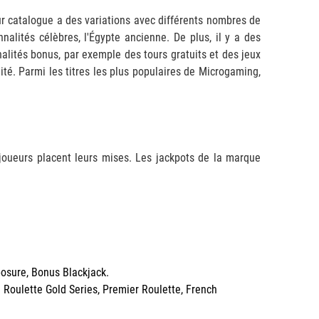
 catalogue a des variations avec différents nombres de
alités célèbres, l'Égypte ancienne. De plus, il y a des
alités bonus, par exemple des tours gratuits et des jeux
. Parmi les titres les plus populaires de Microgaming,
joueurs placent leurs mises. Les jackpots de la marque
posure, Bonus Blackjack.
 Roulette Gold Series, Premier Roulette, French