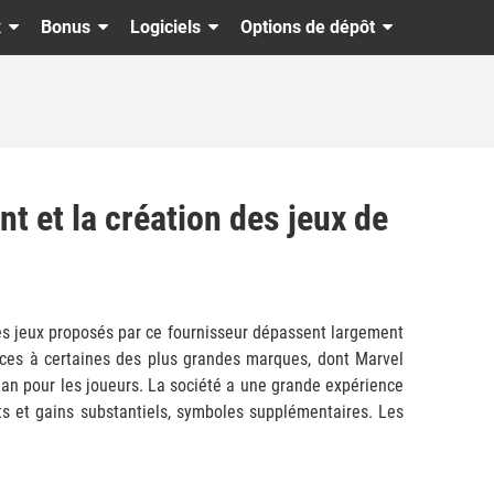
x
Bonus
Logiciels
Options de dépôt
t et la création des jeux de
Les jeux proposés par ce fournisseur dépassent largement
ences à certaines des plus grandes marques, dont Marvel
lan pour les joueurs. La société a une grande expérience
ts et gains substantiels, symboles supplémentaires. Les