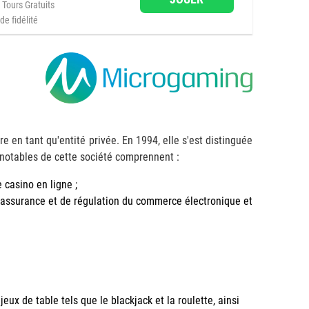
 Tours Gratuits
de fidélité
e en tant qu'entité privée. En 1994, elle s'est distinguée
s notables de cette société comprennent :
 casino en ligne ;
’assurance et de régulation du commerce électronique et
x de table tels que le blackjack et la roulette, ainsi