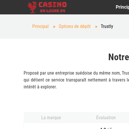
Princi
Principal
Options de dépôt
Trustly
Notre
Proposé par une entreprise suédoise du même nom, Trustl
qui détient ce service transparaît nettement à travers
intérêt à explorer.
La marque
Évaluation