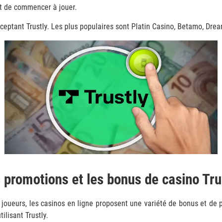
 et de commencer à jouer.
acceptant Trustly. Les plus populaires sont Platin Casino, Betamo, Dr
 promotions et les bonus de casino Tru
x joueurs, les casinos en ligne proposent une variété de bonus et de
ilisant Trustly.