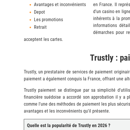
Avantages et inconvénients
en France. Il repré
d'un casino en lign
Depot
inhérents à la prom
Les promotions
informations déta
Retrait
démarches pour ret
acceptent les cartes.
Trustly : pa
Trustly, un prestataire de services de paiement origina
paiement a également conquis la France, offrant une alt
Trustly paiement se distingue par sa simplicité d'util
financière suédoise a accordé son approbation il y a p
comme l'une des méthodes de paiement les plus sécurisée
avantages et les inconvénients qu'il présente.
Quelle est la popularité de Trustly en 2026 ?