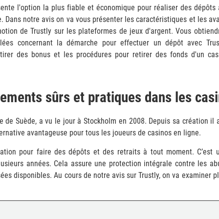
sente l'option la plus fiable et économique pour réaliser des dépôts
e. Dans notre avis on va vous présenter les caractéristiques et les a
otion de Trustly sur les plateformes de jeux d'argent. Vous obtiend
illées concernant la démarche pour effectuer un dépôt avec Trust
irer des bonus et les procédures pour retirer des fonds d'un cas
iements sûrs et pratiques dans les cas
ire de Suède, a vu le jour à Stockholm en 2008. Depuis sa création 
ernative avantageuse pour tous les joueurs de casinos en ligne.
isation pour faire des dépôts et des retraits à tout moment. C’est
lusieurs années. Cela assure une protection intégrale contre les abu
s disponibles. Au cours de notre avis sur Trustly, on va examiner pl