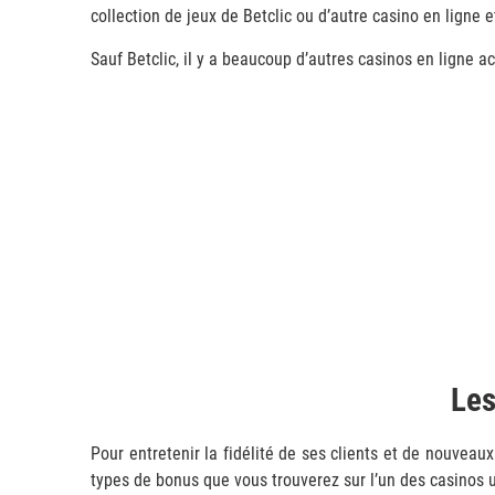
collection de jeux de Betclic ou d’autre casino en ligne
Sauf Betclic, il y a beaucoup d’autres casinos en ligne 
Les
Pour entretenir la fidélité de ses clients et de nouveau
types de bonus que vous trouverez sur l’un des casinos ut