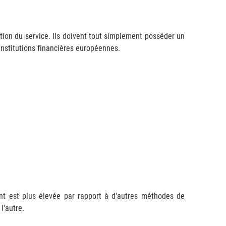
ation du service. Ils doivent tout simplement posséder un
institutions financières européennes.
ent est plus élevée par rapport à d'autres méthodes de
l'autre.