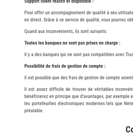
Support client réactif et disponible :
Pour offrir un accompagnement de qualité à ses utilisateu
en direct. Grâce à ce service de qualité, vous pourrez ob
Quand aux inconvénients, ils sont suivants:
Toutes les banques ne sont pas prises en charge :
Il y a des banques qui ne sont pas compatibles avec Trust
Possibilité de frais de gestion de compte :
Il est possible que des frais de gestion de compte soien
Il est assez difficile de trouver de véritables inconv
bénéficierez en principe que d'avantages, par exemple e
les portefeuilles électroniques modernes tels que Netell
préalable.
Co