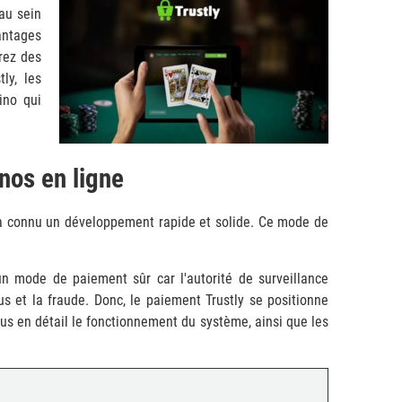
 au sein
vantages
rez des
ly, les
ino qui
inos en ligne
il a connu un développement rapide et solide. Ce mode de
 un mode de paiement sûr car l'autorité de surveillance
s et la fraude. Donc, le paiement Trustly se positionne
us en détail le fonctionnement du système, ainsi que les