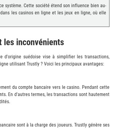
t ce système. Cette société étend son influence bien au-
ans les casinos en ligne et les jeux en ligne, où elle
t les inconvénients
d'origine suédoise vise à simplifier les transactions,
gne utilisant Trustly ? Voici les principaux avantages:
ectement du compte bancaire vers le casino. Pendant cette
fiants. En d'autres termes, les transactions sont hautement
dités.
 bancaire sont à la charge des joueurs. Trustly génère ses