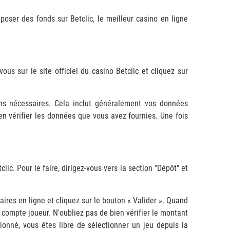
poser des fonds sur Betclic, le meilleur casino en ligne
ous sur le site officiel du casino Betclic et cliquez sur
ions nécessaires. Cela inclut généralement vos données
en vérifier les données que vous avez fournies. Une fois
lic. Pour le faire, dirigez-vous vers la section "Dépôt" et
ires en ligne et cliquez sur le bouton « Valider ». Quand
 compte joueur. N'oubliez pas de bien vérifier le montant
onné, vous êtes libre de sélectionner un jeu depuis la