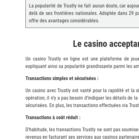
La popularité de Trustly ne fait aucun doute, car aujou
delà de ses frontières nationales. Adoptée dans 29 pa
offre des avantages considérables.
Le casino acceptan
Un casino Trustly en ligne est une plateforme de jeux
expliquant ainsi sa popularité grandissante parmi les ama
Transactions simples et sécurisées :
Un casino avec Trustly est vanté pour la rapidité et la 
opération, il n’y a pas besoin d’indiquer les détails de l
sécurisées. En plus, les transactions effectuées via Tru
Transactions à coût réduit :
D’habitude, les transactions Trustly ne sont pas soumises
revenus en facturant ses services aux casinos partenai