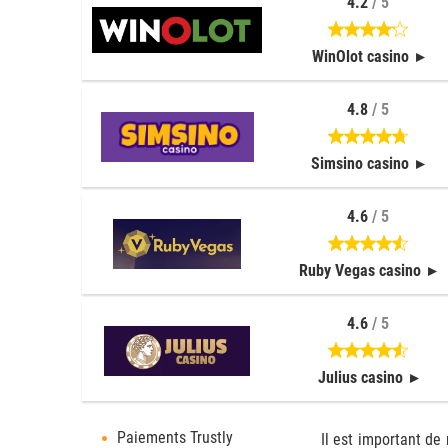
4.2
/ 5
WinOlot casino
4.8
/ 5
Simsino casino
4.6
/ 5
Ruby Vegas casino
4.6
/ 5
Julius casino
Paiements Trustly
Il est important de