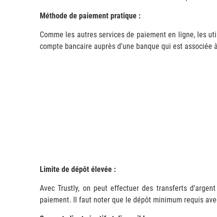
Méthode de paiement pratique :
Comme les autres services de paiement en ligne, les util
compte bancaire auprès d'une banque qui est associée à 
Limite de dépôt élevée :
Avec Trustly, on peut effectuer des transferts d'arge
paiement. Il faut noter que le dépôt minimum requis avec 