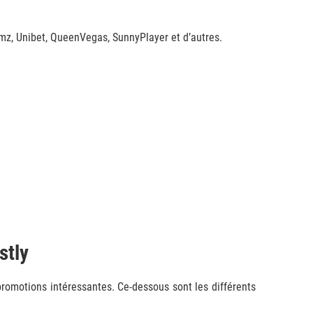
eamz, Unibet, QueenVegas, SunnyPlayer et d’autres.
stly
 promotions intéressantes. Ce-dessous sont les différents