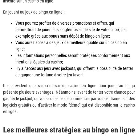
inscrire sur un casino en ligne.
En jouant au jeux de bingo en ligne :
Vous pourrez profiter de diverses promotions et offres, qui
permettront de jouer plus longtemps sur le site de votre choix, par
exemple grâce aux bonus sans dépôt de bingo en ligne;
Vous aurez accès à des jeux de meilleure qualité sur un casino en
ligne;
Les informations personnelles seront protégées conformément aux
mentions légales du casino;
Il y a l’accès aux jeux avec jackpots, qui offrent la possibilité de tenter
de gagner une fortune à votre jeu favori.
Il est évident que s'inscrire sur un casino en ligne pour jouer au bingo
présente plusieurs avantages. Néanmoins, avant de tenter votre chance pour
gagner le jackpot, on vous conseille de commencer par vous entraîner sur des
logiciels gratuits ou d'activer le mode "démo" qui est disponible sur le casino
en ligne.
Les meilleures stratégies au bingo en ligne