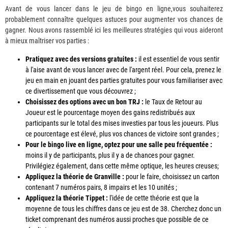
Avant de vous lancer dans le jeu de bingo en ligne,vous souhaiterez
probablement connaître quelques astuces pour augmenter vos chances de
gagner. Nous avons rassemblé ici les meilleures stratégies qui vous aideront
à mieux maîtriser vos parties :
Pratiquez avec des versions gratuites :
il est essentiel de vous sentir
à l'aise avant de vous lancer avec de l'argent réel. Pour cela, prenez le
jeu en main en jouant des parties gratuites pour vous familiariser avec
ce divertissement que vous découvrez ;
Choisissez des options avec un bon TRJ :
le Taux de Retour au
Joueur est le pourcentage moyen des gains redistribués aux
participants sur le total des mises investies par tous les joueurs. Plus
ce pourcentage est élevé, plus vos chances de victoire sont grandes ;
Pour le bingo live en ligne, optez pour une salle peu fréquentée :
moins il y de participants, plus il y a de chances pour gagner.
Privilégiez également, dans cette même optique, les heures creuses;
Appliquez la théorie de Granville :
pour le faire, choisissez un carton
contenant 7 numéros pairs, 8 impairs et les 10 unités ;
Appliquez la théorie Tippet :
l'idée de cette théorie est que la
moyenne de tous les chiffres dans ce jeu est de 38. Cherchez donc un
ticket comprenant des numéros aussi proches que possible de ce