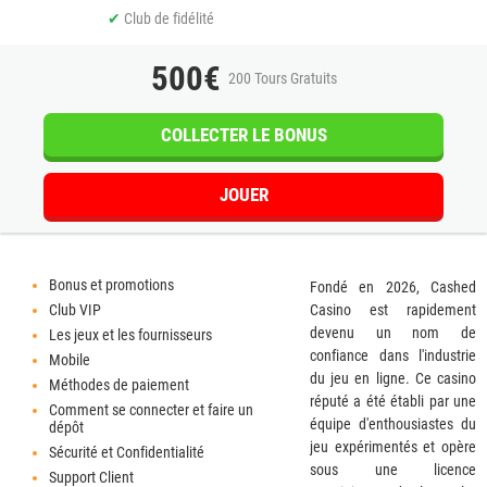
Club de fidélité
500€
200 Tours Gratuits
COLLECTER LE BONUS
JOUER
Bonus et promotions
Fondé en 2026, Cashed
Club VIP
Casino est rapidement
devenu un nom de
Les jeux et les fournisseurs
confiance dans l'industrie
Mobile
du jeu en ligne. Ce casino
Méthodes de paiement
réputé a été établi par une
Comment se connecter et faire un
équipe d'enthousiastes du
dépôt
jeu expérimentés et opère
Sécurité et Confidentialité
sous une licence
Support Client