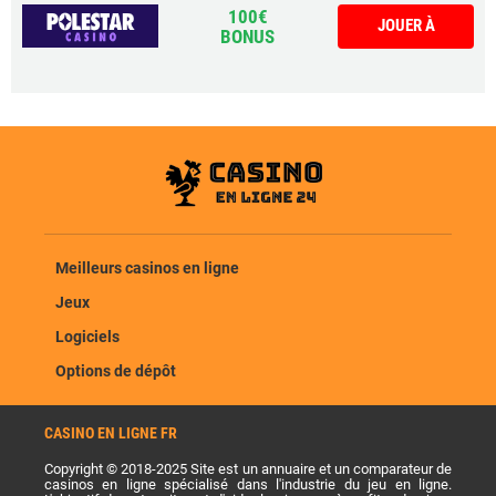
100€
JOUER À
BONUS
Meilleurs casinos en ligne
Jeux
Logiciels
Options de dépôt
CASINO EN LIGNE FR
Copyright © 2018-2025 Site est un annuaire et un comparateur de
casinos en ligne spécialisé dans l'industrie du jeu en ligne.