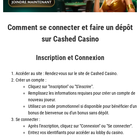
Comment se connecter et faire un dépôt
sur Cashed Casino
Inscription et Connexion
Accéder au site : Rendez-vous sur le site de Cashed Casino.
Créer un compte :
Cliquez sur "Inscription" ou "S'inscrire".
Remplissez les informations requises pour créer un compte de
nouveau joueur.
Utilisez un code promotionnel si disponible pour bénéficier d'un
bonus de bienvenue ou d'un bonus sans dépôt.
Se connecter :
Après l'inscription, cliquez sur "Connexion" ou "Se connecter".
Entrez vos identifiants pour accéder au lobby du casino.