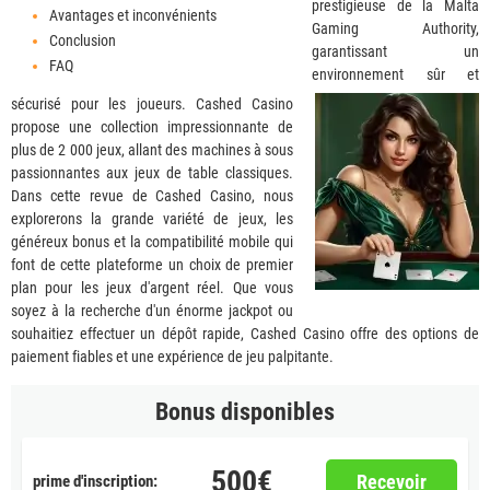
prestigieuse de la Malta
Avantages et inconvénients
Gaming Authority,
Conclusion
garantissant un
FAQ
environnement sûr et
sécurisé pour les joueurs. Cashed Casino
propose une collection impressionnante de
plus de 2 000 jeux, allant des machines à sous
passionnantes aux jeux de table classiques.
Dans cette revue de Cashed Casino, nous
explorerons la grande variété de jeux, les
généreux bonus et la compatibilité mobile qui
font de cette plateforme un choix de premier
plan pour les jeux d'argent réel. Que vous
soyez à la recherche d'un énorme jackpot ou
souhaitiez effectuer un dépôt rapide, Cashed Casino offre des options de
paiement fiables et une expérience de jeu palpitante.
Bonus disponibles
500€
Recevoir
prime d'inscription: