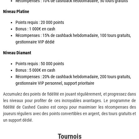
Récompenses : 10% de cashback hebdomadaire, 50 tours gratuits
Niveau Platine
Points requis : 20 000 points
Bonus : 1 000€ en cash
Récompenses : 15% de cashback hebdomadaire, 100 tours gratuits,
gestionnaire VIP dédié
Niveau Diamant
Points requis : 50 000 points
Bonus : 5 000€ en cash
Récompenses : 20% de cashback hebdomadaire, 200 tours gratuits,
gestionnaire VIP personnel, support prioritaire
Accumulez des points de fidélité en jouant régulièrement, et progressez dans
les niveaux pour profiter de ces incroyables avantages. Le programme de
fidélité de Cashed Casino est conçu pour maximiser les récompenses des
joueurs réguliers avec des points convertibles en argent, des tours gratuits et
un support dédié.
Tournois