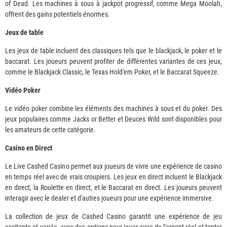
of Dead. Les machines à sous à jackpot progressif, comme Mega Moolah,
offrent des gains potentiels énormes.
Jeux de table
Les jeux de table incluent des classiques tels que le blackjack, le poker et le
baccarat. Les joueurs peuvent profiter de différentes variantes de ces jeux,
comme le Blackjack Classic, le Texas Hold'em Poker, et le Baccarat Squeeze.
Vidéo Poker
Le vidéo poker combine les éléments des machines à sous et du poker. Des
jeux populaires comme Jacks or Better et Deuces Wild sont disponibles pour
les amateurs de cette catégorie.
Casino en Direct
Le Live Cashed Casino permet aux joueurs de vivre une expérience de casino
en temps réel avec de vrais croupiers. Les jeux en direct incluent le Blackjack
en direct, la Roulette en direct, et le Baccarat en direct. Les joueurs peuvent
interagir avec le dealer et d'autres joueurs pour une expérience immersive.
La collection de jeux de Cashed Casino garantit une expérience de jeu
excitante et variée, avec des options pour jouer avec de l'argent réel et tenter