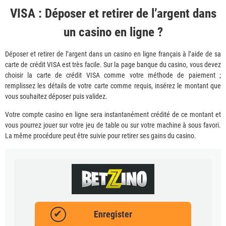
VISA : Déposer et retirer de l’argent dans
un casino en ligne ?
Déposer et retirer de l’argent dans un casino en ligne français à l’aide de sa
carte de crédit VISA est très facile. Sur la page banque du casino, vous devez
choisir la carte de crédit VISA comme votre méthode de paiement ;
remplissez les détails de votre carte comme requis, insérez le montant que
vous souhaitez déposer puis validez.
Votre compte casino en ligne sera instantanément crédité de ce montant et
vous pourrez jouer sur votre jeu de table ou sur votre machine à sous favori.
La même procédure peut être suivie pour retirer ses gains du casino.
Enregister