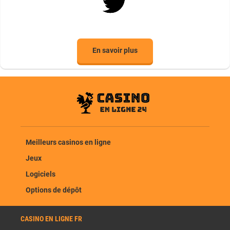
En savoir plus
Meilleurs casinos en ligne
Jeux
Logiciels
Options de dépôt
CASINO EN LIGNE FR