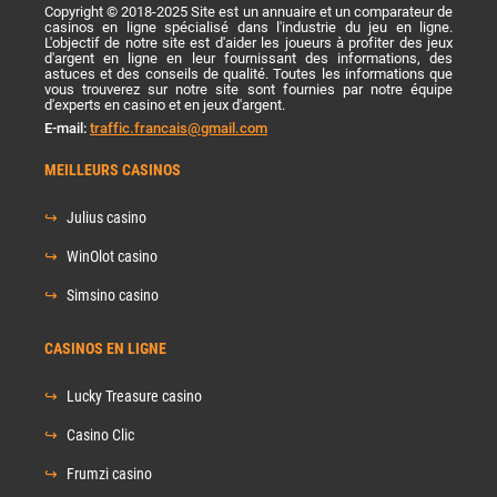
Copyright © 2018-2025 Site est un annuaire et un comparateur de
casinos en ligne spécialisé dans l'industrie du jeu en ligne.
L'objectif de notre site est d'aider les joueurs à profiter des jeux
d'argent en ligne en leur fournissant des informations, des
astuces et des conseils de qualité. Toutes les informations que
vous trouverez sur notre site sont fournies par notre équipe
d'experts en casino et en jeux d'argent.
E-mail:
traffic.francais@gmail.com
MEILLEURS CASINOS
Julius casino
WinOlot casino
Simsino casino
CASINOS EN LIGNE
Lucky Treasure casino
Casino Clic
Frumzi casino