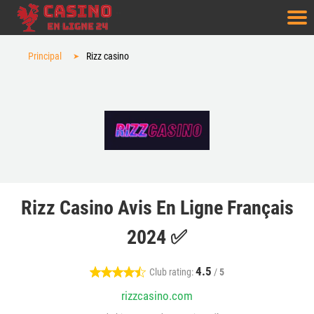
Principal
Rizz casino
Rizz Casino Avis En Ligne Français
2024 ✅
4.5
Club rating:
/
5
rizzcasino.com