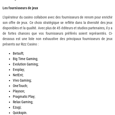
Les fournisseurs de jeux
L’opérateur du casino collabore avec des fournisseurs de renom pour enrichir
son offre de jeux. Ce choix stratégique se reflète dans la diversité des jeux
disponibles et la qualité. Avec plus de 45 éditeurs et studios partenaires, il y a
de fortes chances que vos fournisseurs préférés soient représentés. Ci-
dessous est une liste non exhaustive des principaux fournisseurs de jeux
présents sur Rizz Casino :
Betsoft;
Big Time Gaming;
Evolution Gaming;
Evoplay;
NetEnt;
Vivo Gaming;
OneTouch;
Playson;
Pragmatic Play;
Relax Gaming;
Ezugi;
Quickspin.