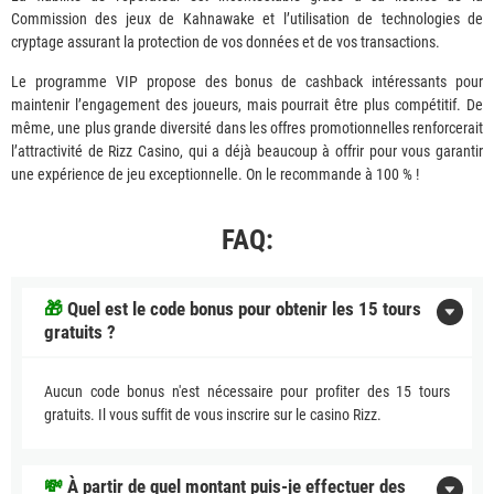
Commission des jeux de Kahnawake et l’utilisation de technologies de
cryptage assurant la protection de vos données et de vos transactions.
Le programme VIP propose des bonus de cashback intéressants pour
maintenir l’engagement des joueurs, mais pourrait être plus compétitif. De
même, une plus grande diversité dans les offres promotionnelles renforcerait
l’attractivité de Rizz Casino, qui a déjà beaucoup à offrir pour vous garantir
une expérience de jeu exceptionnelle. On le recommande à 100 % !
FAQ:
🎁
Quel est le code bonus pour obtenir les 15 tours
gratuits ?
Aucun code bonus n'est nécessaire pour profiter des 15 tours
gratuits. Il vous suffit de vous inscrire sur le casino Rizz.
💸
À partir de quel montant puis-je effectuer des