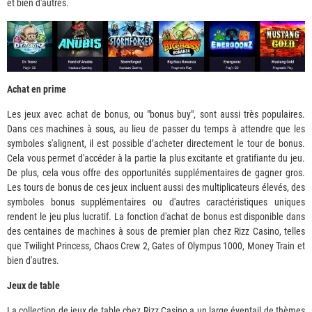
et bien d'autres.
Achat en prime
Les jeux avec achat de bonus, ou "bonus buy", sont aussi très populaires.
Dans ces machines à sous, au lieu de passer du temps à attendre que les
symboles s'alignent, il est possible d’acheter directement le tour de bonus.
Cela vous permet d'accéder à la partie la plus excitante et gratifiante du jeu.
De plus, cela vous offre des opportunités supplémentaires de gagner gros.
Les tours de bonus de ces jeux incluent aussi des multiplicateurs élevés, des
symboles bonus supplémentaires ou d'autres caractéristiques uniques
rendent le jeu plus lucratif. La fonction d'achat de bonus est disponible dans
des centaines de machines à sous de premier plan chez Rizz Casino, telles
que Twilight Princess, Chaos Crew 2, Gates of Olympus 1000, Money Train et
bien d'autres.
Jeux de table
La collection de jeux de table chez Rizz Casino a un large éventail de thèmes