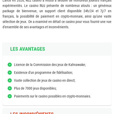
Lancé en 2026, Rizz casino a réussi à séduire de nombreux joueurs français
expérimentés. Le casino Rizz présente de nombreux atouts : un généreux
package de bienvenue, un support client disponible 24h/24 et 7j/7 en
français, la possibilité de paiement en crypto-monnaie, ainsi qu'une vaste
sélection de jeux. On a examiné en détail ce casino pour vous fournir une vue
d'ensemble de ses avantages et inconvénients.
LES AVANTAGES
Licence de la Commission des jeux de Kahnawake;
Existence d'un programme de fidélisation;
Vaste collection de jeux de casino en direct;
Plus de 7000 jeux disponibles;
Paiements sur le casino possibles en crypto-monnaies.