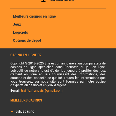
Meilleurs casinos en ligne
Jeux
Logiciels
Options de dépôt
CASINO EN LIGNE FR
Copyright © 2018-2025 Site est un annuaire et un comparateur de
casinos en ligne spécialisé dans l'industrie du jeu en ligne.
L'objectif de notre site est d'aider les joueurs à profiter des jeux
d'argent en ligne en leur fournissant des informations, des
astuces et des conseils de qualité. Toutes les informations que
vous trouverez sur notre site sont fournies par notre équipe
d'experts en casino et en jeux d'argent.
E-mail:
traffic.francais@gmail.com
MEILLEURS CASINOS
Julius casino