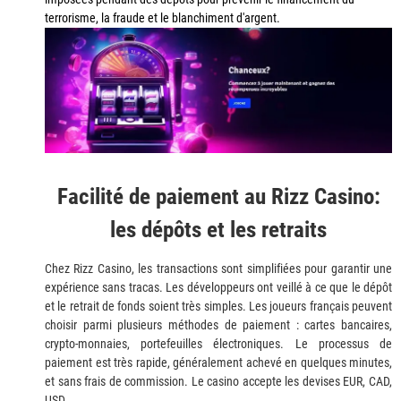
terrorisme, la fraude et le blanchiment d'argent.
Facilité de paiement au Rizz Casino:
les dépôts et les retraits
Chez Rizz Casino, les transactions sont simplifiées pour garantir une
expérience sans tracas. Les développeurs ont veillé à ce que le dépôt
et le retrait de fonds soient très simples. Les joueurs français peuvent
choisir parmi plusieurs méthodes de paiement : cartes bancaires,
crypto-monnaies, portefeuilles électroniques. Le processus de
paiement est très rapide, généralement achevé en quelques minutes,
et sans frais de commission. Le casino accepte les devises EUR, CAD,
USD.