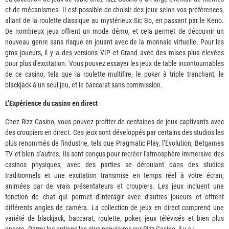
et de mécanismes. Il est possible de choisir des jeux selon vos préférences,
allant de la roulette classique au mystérieux Sic Bo, en passant par le Keno.
De nombreux jeux offrent un mode démo, et cela permet de découvrir un
nouveau genre sans risque en jouant avec de la monnaie virtuelle. Pour les
gros joueurs, il y a des versions VIP et Grand avec des mises plus élevées
pour plus d'excitation. Vous pouvez essayer les jeux de table incontournables
de ce casino, tels que la roulette multifire, le poker à triple tranchant, le
blackjack à un seul jeu, et le baccarat sans commission.
L’Expérience du casino en direct
Chez Rizz Casino, vous pouvez profiter de centaines de jeux captivants avec
des croupiers en direct. Ces jeux sont développés par certains des studios les
plus renommés de l'industrie, tels que Pragmatic Play, l’Evolution, Betgames
TV et bien d'autres. Ils sont conçus pour recréer l'atmosphère immersive des
casinos physiques, avec des parties se déroulant dans des studios
traditionnels et une excitation transmise en temps réel à votre écran,
animées par de vrais présentateurs et croupiers. Les jeux incluent une
fonction de chat qui permet d'interagir avec d'autres joueurs et offrent
différents angles de caméra. La collection de jeux en direct comprend une
variété de blackjack, baccarat, roulette, poker, jeux télévisés et bien plus