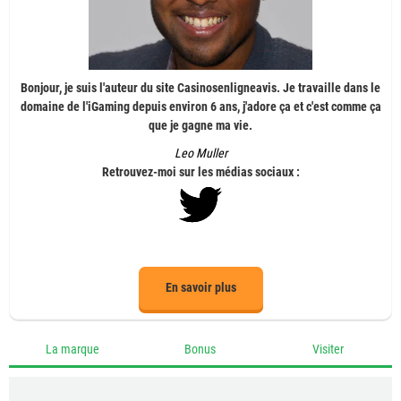
Bonjour, je suis l'auteur du site Casinosenligneavis. Je travaille dans le
domaine de l'iGaming depuis environ 6 ans, j'adore ça et c'est comme ça
que je gagne ma vie.
Leo Muller
Retrouvez-moi sur les médias sociaux :
En savoir plus
La marque
Bonus
Visiter