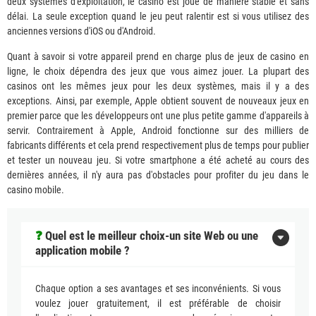
deux systèmes d'exploitation, le casino est joué de manière stable et sans
délai. La seule exception quand le jeu peut ralentir est si vous utilisez des
anciennes versions d'iOS ou d'Android.
Quant à savoir si votre appareil prend en charge plus de jeux de casino en
ligne, le choix dépendra des jeux que vous aimez jouer. La plupart des
casinos ont les mêmes jeux pour les deux systèmes, mais il y a des
exceptions. Ainsi, par exemple, Apple obtient souvent de nouveaux jeux en
premier parce que les développeurs ont une plus petite gamme d'appareils à
servir. Contrairement à Apple, Android fonctionne sur des milliers de
fabricants différents et cela prend respectivement plus de temps pour publier
et tester un nouveau jeu. Si votre smartphone a été acheté au cours des
dernières années, il n'y aura pas d'obstacles pour profiter du jeu dans le
casino mobile.
❓
Quel est le meilleur choix-un site Web ou une
application mobile ?
Chaque option a ses avantages et ses inconvénients. Si vous
voulez jouer gratuitement, il est préférable de choisir