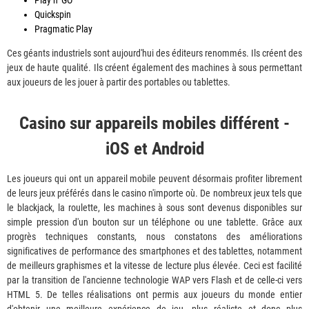
Quickspin
Pragmatic Play
Ces géants industriels sont aujourd'hui des éditeurs renommés. Ils créent des
jeux de haute qualité. Ils créent également des machines à sous permettant
aux joueurs de les jouer à partir des portables ou tablettes.
Casino sur appareils mobiles différent -
iOS et Android
Les joueurs qui ont un appareil mobile peuvent désormais profiter librement
de leurs jeux préférés dans le casino n'importe où. De nombreux jeux tels que
le blackjack, la roulette, les machines à sous sont devenus disponibles sur
simple pression d'un bouton sur un téléphone ou une tablette. Grâce aux
progrès techniques constants, nous constatons des améliorations
significatives de performance des smartphones et des tablettes, notamment
de meilleurs graphismes et la vitesse de lecture plus élevée. Ceci est facilité
par la transition de l'ancienne technologie WAP vers Flash et de celle-ci vers
HTML 5. De telles réalisations ont permis aux joueurs du monde entier
d'obtenir une meilleure expérience de jeu, plus réaliste et donc plus