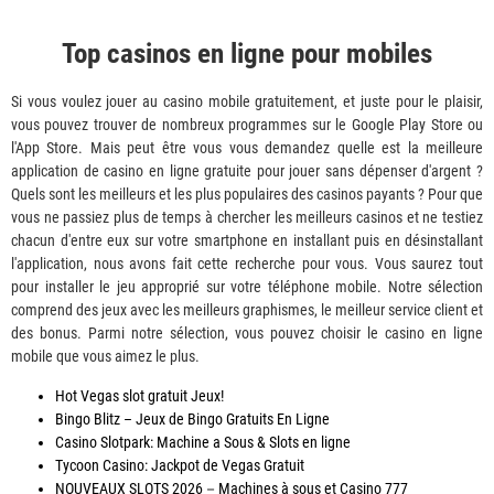
Top casinos en ligne pour mobiles
Si vous voulez jouer au casino mobile gratuitement, et juste pour le plaisir,
vous pouvez trouver de nombreux programmes sur le Google Play Store ou
l'App Store. Mais peut être vous vous demandez quelle est la meilleure
application de casino en ligne gratuite pour jouer sans dépenser d'argent ?
Quels sont les meilleurs et les plus populaires des casinos payants ? Pour que
vous ne passiez plus de temps à chercher les meilleurs casinos et ne testiez
chacun d'entre eux sur votre smartphone en installant puis en désinstallant
l'application, nous avons fait cette recherche pour vous. Vous saurez tout
pour installer le jeu approprié sur votre téléphone mobile. Notre sélection
comprend des jeux avec les meilleurs graphismes, le meilleur service client et
des bonus. Parmi notre sélection, vous pouvez choisir le casino en ligne
mobile que vous aimez le plus.
Hot Vegas slot gratuit Jeux!
Bingo Blitz – Jeux de Bingo Gratuits En Ligne
Casino Slotpark: Machine a Sous & Slots en ligne
Tycoon Casino: Jackpot de Vegas Gratuit
NOUVEAUX SLOTS 2026－Machines à sous et Casino 777