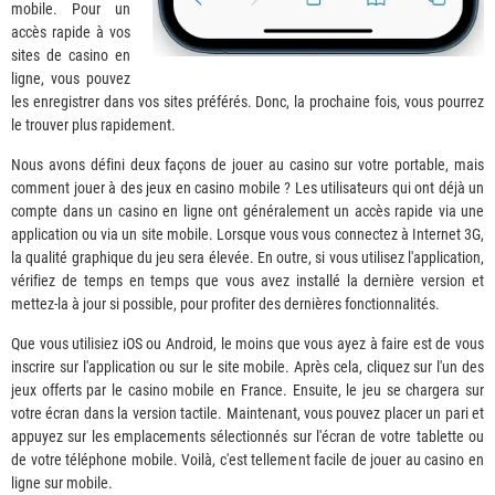
mobile. Pour un
accès rapide à vos
sites de casino en
ligne, vous pouvez
les enregistrer dans vos sites préférés. Donc, la prochaine fois, vous pourrez
le trouver plus rapidement.
Nous avons défini deux façons de jouer au casino sur votre portable, mais
comment jouer à des jeux en casino mobile ? Les utilisateurs qui ont déjà un
compte dans un casino en ligne ont généralement un accès rapide via une
application ou via un site mobile. Lorsque vous vous connectez à Internet 3G,
la qualité graphique du jeu sera élevée. En outre, si vous utilisez l'application,
vérifiez de temps en temps que vous avez installé la dernière version et
mettez-la à jour si possible, pour profiter des dernières fonctionnalités.
Que vous utilisiez iOS ou Android, le moins que vous ayez à faire est de vous
inscrire sur l'application ou sur le site mobile. Après cela, cliquez sur l'un des
jeux offerts par le casino mobile en France. Ensuite, le jeu se chargera sur
votre écran dans la version tactile. Maintenant, vous pouvez placer un pari et
appuyez sur les emplacements sélectionnés sur l'écran de votre tablette ou
de votre téléphone mobile. Voilà, c'est tellement facile de jouer au casino en
ligne sur mobile.