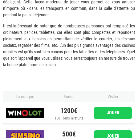
déplaçant. Cette façon moderne de jouer vous permet de vous amuser
n'importe où - dans les transports en commun, dans la salle d'attente ou
pendant la pause déjeuner.
Il est intéressant de noter que de nombreuses personnes ont remplacé les
ordinateurs par des tablettes, car elles sont plus compactes et répondent
pleinement aux besoins en permettant de vérifier le courrier, les réseaux
sociaux, regarder des films, etc. L'un des plus grands avantages des casinos
mobiles est qu'ils sont bien conçus pour les tablettes et les téléphones. Quel
que soit l'appareil que vous utilisez, vous serez toujours en mesure de trouver
la bonne plate-forme de casino.
La marque
Bonus
Visiter
1200€
JOUER
150 Tours Gratuits
500€
JOUER