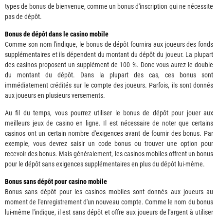
types de bonus de bienvenue, comme un bonus d'inscription qui ne nécessite
pas de dépôt.
Bonus de dépôt dans le casino mobile
Comme son nom l'indique, le bonus de dépôt fournira aux joueurs des fonds
supplémentaires et ils dépendent du montant du dépôt du joueur. La plupart
des casinos proposent un supplément de 100 %. Donc vous aurez le double
du montant du dépôt. Dans la plupart des cas, ces bonus sont
immédiatement crédités sur le compte des joueurs. Parfois, ils sont donnés
aux joueurs en plusieurs versements.
Au fil du temps, vous pourrez utiliser le bonus de dépôt pour jouer aux
meilleurs jeux de casino en ligne. Il est nécessaire de noter que certains
casinos ont un certain nombre d'exigences avant de fournir des bonus. Par
exemple, vous devrez saisir un code bonus ou trouver une option pour
recevoir des bonus. Mais généralement, les casinos mobiles offrent un bonus
pour le dépôt sans exigences supplémentaires en plus du dépôt lui-même.
Bonus sans dépôt pour casino mobile
Bonus sans dépôt pour les casinos mobiles sont donnés aux joueurs au
moment de l'enregistrement d'un nouveau compte. Comme le nom du bonus
lui-même l'indique, il est sans dépôt et offre aux joueurs de l'argent à utiliser