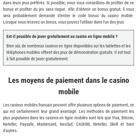
dans leurs jeux préférés. Si possible, nous vous conseillons de profiter de ce
bonus et profiter du jeu sans risque. Afin d'obtenir un bonus gratuit, il vous
sera probablement demandé d'entrer le code bonus du casino mobile.
Lorsque vous recevez un bonus, vous pouvez l'utiliser dans l'un des jeux.
Est-il possible de jouer gratuitement au casino en ligne mobile ?
Bien sûr, de nombreux casinos en ligne disponibles sur les tablettes et les
téléphones mobiles offrent des jeux de démonstration gratuits. Il est tout
à fait possible de jouer gratuitement.
Les moyens de paiement dans le casino
mobile
Les casinos mobiles français peuvent offrir plusieurs options de paiement, ce
qui est certainement leur grand avantage. Les méthodes de paiement les
plus populaires dans les casinos en ligne mobiles sont tels que Visa, Bitcoin,
Neteller, Paysafe, Mastercard, NeoSuf, CASHlib, Neteller, Skrill et bien
d'autres.