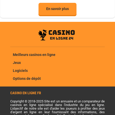
En savoir plus
Meilleurs casinos en ligne
Jeux
Logiciels
Options de dépôt
CASINO EN LIGNE FR
Copyright © 2018-2025 Site est un annuaire et un comparateur de
casinos en ligne spécialisé dans l'industrie du jeu en ligne.
L'objectif de notre site est d'aider les joueurs à profiter des jeux
d'argent en ligne en leur fournissant des informations, des