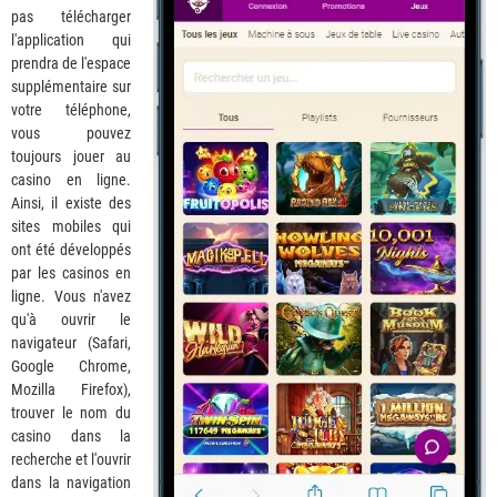
pas télécharger
l'application qui
prendra de l'espace
supplémentaire sur
votre téléphone,
vous pouvez
toujours jouer au
casino en ligne.
Ainsi, il existe des
sites mobiles qui
ont été développés
par les casinos en
ligne. Vous n'avez
qu'à ouvrir le
navigateur (Safari,
Google Chrome,
Mozilla Firefox),
trouver le nom du
casino dans la
recherche et l'ouvrir
dans la navigation