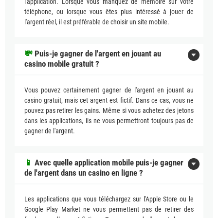
l'application. Lorsque vous manquez de mémoire sur votre
téléphone, ou lorsque vous êtes plus intéressé à jouer de
l'argent réel, il est préférable de choisir un site mobile.
💸
Puis-je gagner de l'argent en jouant au
casino mobile gratuit ?
Vous pouvez certainement gagner de l'argent en jouant au
casino gratuit, mais cet argent est fictif. Dans ce cas, vous ne
pouvez pas retirer les gains. Même si vous achetez des jetons
dans les applications, ils ne vous permettront toujours pas de
gagner de l'argent.
📱
Avec quelle application mobile puis-je gagner
de l'argent dans un casino en ligne ?
Les applications que vous téléchargez sur l'Apple Store ou le
Google Play Market ne vous permettent pas de retirer des