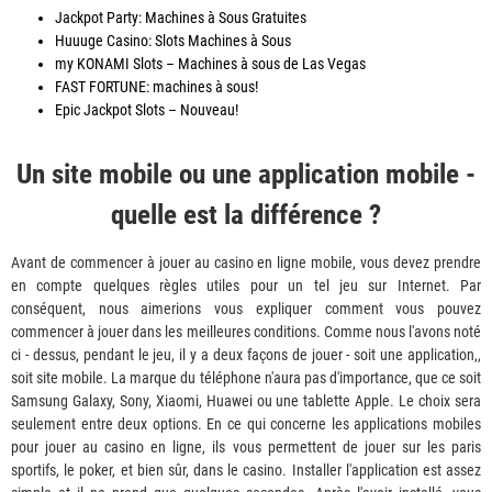
Jackpot Party: Machines à Sous Gratuites
Huuuge Casino: Slots Machines à Sous
my KONAMI Slots – Machines à sous de Las Vegas
FAST FORTUNE: machines à sous!
Epic Jackpot Slots – Nouveau!
Un site mobile ou une application mobile -
quelle est la différence ?
Avant de commencer à jouer au casino en ligne mobile, vous devez prendre
en compte quelques règles utiles pour un tel jeu sur Internet. Par
conséquent, nous aimerions vous expliquer comment vous pouvez
commencer à jouer dans les meilleures conditions. Comme nous l'avons noté
ci - dessus, pendant le jeu, il y a deux façons de jouer - soit une application,,
soit site mobile. La marque du téléphone n'aura pas d'importance, que ce soit
Samsung Galaxy, Sony, Xiaomi, Huawei ou une tablette Apple. Le choix sera
seulement entre deux options. En ce qui concerne les applications mobiles
pour jouer au casino en ligne, ils vous permettent de jouer sur les paris
sportifs, le poker, et bien sûr, dans le casino. Installer l'application est assez