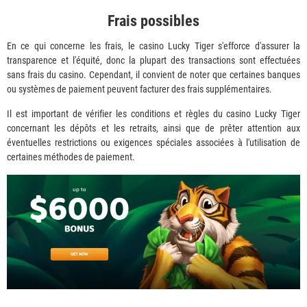
Frais possibles
En ce qui concerne les frais, le casino Lucky Tiger s'efforce d'assurer la
transparence et l'équité, donc la plupart des transactions sont effectuées
sans frais du casino. Cependant, il convient de noter que certaines banques
ou systèmes de paiement peuvent facturer des frais supplémentaires.
Il est important de vérifier les conditions et règles du casino Lucky Tiger
concernant les dépôts et les retraits, ainsi que de prêter attention aux
éventuelles restrictions ou exigences spéciales associées à l'utilisation de
certaines méthodes de paiement.