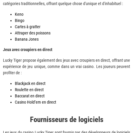
catégories traditionnelles, offrant quelque chose d'unique et d'inhabituel :
Keno
Bingo
Cartes à gratter
Attraper des poissons
Banana Jones
Jeux avec croupiers en direct
Lucky Tiger propose également des jeux avec croupiers en direct, offrant une
expérience de jeu unique, comme dans un vrai casino. Les joueurs peuvent
profiter de :
Blackjack en direct
Roulette en direct
Baccarat en direct
Casino Hold’em en direct
Fournisseurs de logiciels
Les jeux du casino Lucky Tiger sont fournis par des développeurs de logiciels