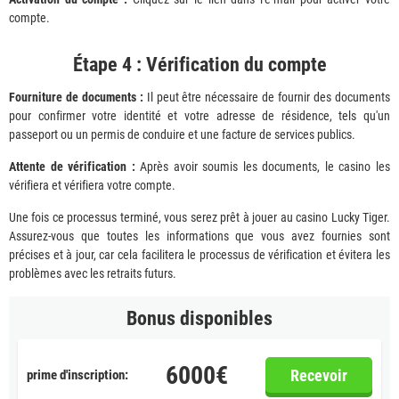
compte.
Étape 4 : Vérification du compte
Fourniture de documents :
Il peut être nécessaire de fournir des documents
pour confirmer votre identité et votre adresse de résidence, tels qu'un
passeport ou un permis de conduire et une facture de services publics.
Attente de vérification :
Après avoir soumis les documents, le casino les
vérifiera et vérifiera votre compte.
Une fois ce processus terminé, vous serez prêt à jouer au casino Lucky Tiger.
Assurez-vous que toutes les informations que vous avez fournies sont
précises et à jour, car cela facilitera le processus de vérification et évitera les
problèmes avec les retraits futurs.
Bonus disponibles
6000€
Recevoir
prime d'inscription: