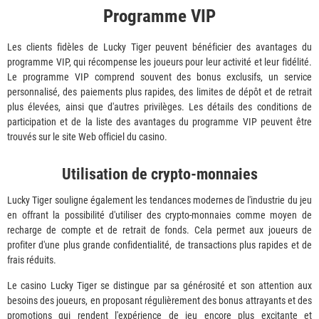
Programme VIP
Les clients fidèles de Lucky Tiger peuvent bénéficier des avantages du
programme VIP, qui récompense les joueurs pour leur activité et leur fidélité.
Le programme VIP comprend souvent des bonus exclusifs, un service
personnalisé, des paiements plus rapides, des limites de dépôt et de retrait
plus élevées, ainsi que d'autres privilèges. Les détails des conditions de
participation et de la liste des avantages du programme VIP peuvent être
trouvés sur le site Web officiel du casino.
Utilisation de crypto-monnaies
Lucky Tiger souligne également les tendances modernes de l'industrie du jeu
en offrant la possibilité d'utiliser des crypto-monnaies comme moyen de
recharge de compte et de retrait de fonds. Cela permet aux joueurs de
profiter d'une plus grande confidentialité, de transactions plus rapides et de
frais réduits.
Le casino Lucky Tiger se distingue par sa générosité et son attention aux
besoins des joueurs, en proposant régulièrement des bonus attrayants et des
promotions qui rendent l'expérience de jeu encore plus excitante et