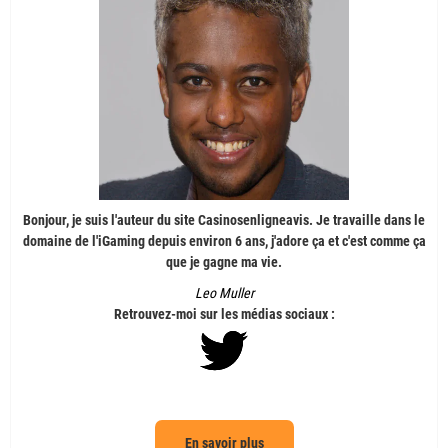
Bonjour, je suis l'auteur du site Casinosenligneavis. Je travaille dans le
domaine de l'iGaming depuis environ 6 ans, j'adore ça et c'est comme ça
que je gagne ma vie.
Leo Muller
Retrouvez-moi sur les médias sociaux :
En savoir plus