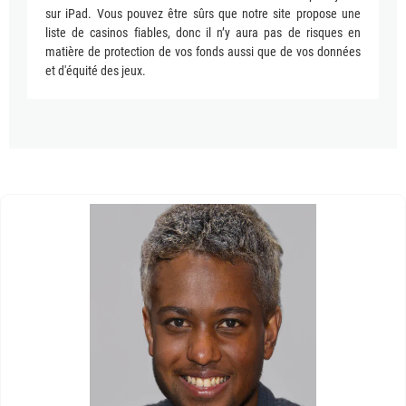
sur iPad. Vous pouvez être sûrs que notre site propose une
liste de casinos fiables, donc il n’y aura pas de risques en
matière de protection de vos fonds aussi que de vos données
et d'équité des jeux.