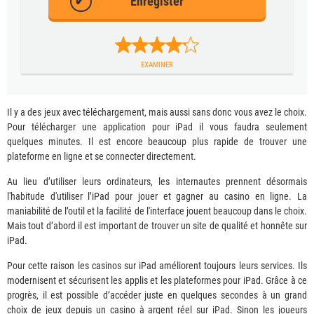
Enregister
EXAMINER
Il y a des jeux avec téléchargement, mais aussi sans donc vous avez le choix.
Pour télécharger une application pour iPad il vous faudra seulement
quelques minutes. Il est encore beaucoup plus rapide de trouver une
plateforme en ligne et se connecter directement.
Au lieu d’utiliser leurs ordinateurs, les internautes prennent désormais
l'habitude d'utiliser l’iPad pour jouer et gagner au casino en ligne. La
maniabilité de l’outil et la facilité de l'interface jouent beaucoup dans le choix.
Mais tout d’abord il est important de trouver un site de qualité et honnête sur
iPad.
Pour cette raison les casinos sur iPad améliorent toujours leurs services. Ils
modernisent et sécurisent les applis et les plateformes pour iPad. Grâce à ce
progrès, il est possible d’accéder juste en quelques secondes à un grand
choix de jeux depuis un casino à argent réel sur iPad. Sinon les joueurs