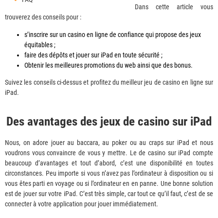
Dans cette article vous
trouverez des conseils pour :
s’inscrire sur un casino en ligne de confiance qui propose des jeux
équitables ;
faire des dépôts et jouer sur iPad en toute sécurité ;
Obtenir les meilleures promotions du web ainsi que des bonus.
Suivez les conseils ci-dessus et profitez du meilleur jeu de casino en ligne sur
iPad.
Des avantages des jeux de casino sur iPad
Nous, on adore jouer au baccara, au poker ou au craps sur iPad et nous
voudrons vous convaincre de vous y mettre. Le de casino sur iPad compte
beaucoup d’avantages et tout d’abord, c’est une disponibilité en toutes
circonstances. Peu importe si vous n’avez pas l’ordinateur à disposition ou si
vous êtes parti en voyage ou si l’ordinateur en en panne. Une bonne solution
est de jouer sur votre iPad. C’est très simple, car tout ce qu’il faut, c’est de se
connecter à votre application pour jouer immédiatement.