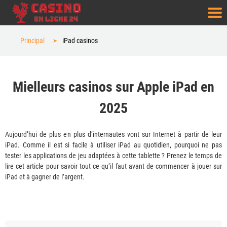
Principal
iPad casinos
Mielleurs casinos sur Apple iPad en
2025
Aujourd’hui de plus en plus d’internautes vont sur Internet à partir de leur
iPad. Comme il est si facile à utiliser iPad au quotidien, pourquoi ne pas
tester les applications de jeu adaptées à cette tablette ? Prenez le temps de
lire cet article pour savoir tout ce qu’il faut avant de commencer à jouer sur
iPad et à gagner de l’argent.