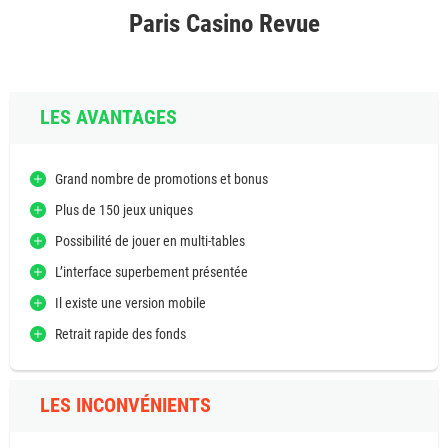
Paris Casino Revue
LES AVANTAGES
Grand nombre de promotions et bonus
Plus de 150 jeux uniques
Possibilité de jouer en multi-tables
L’interface superbement présentée
Il existe une version mobile
Retrait rapide des fonds
LES INCONVÉNIENTS