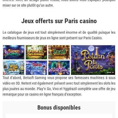
miser sur ce site plutôt qu’un autre.
Jeux offerts sur Paris casino
Le catalogue de jeux est tout simplement énorme et de qualité puisque les
meilleurs fournisseurs de jeux en ligne sont présent sur Paris Casino.
Tout d’abord, Betsoft Gaming vous propose ses fameuses machines à sous
vidéo en 3D. Netent est également présent avec tout simplement les slots les
plus jouées au monde. Play’n Go, Vivo et Yggdrazil complète une offre de jeu
remarque pour ce casino en ligne français d’exception.
Bonus disponibles