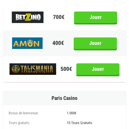
700€
Jouer
400€
Jouer
500€
Jouer
Paris Casino
Bonus de bienvenue:
1 000€
Tours gratuits:
15 Tours Gratuits