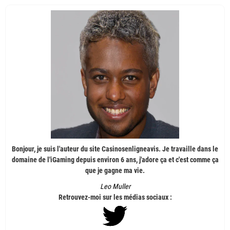
Bonjour, je suis l'auteur du site Casinosenligneavis. Je travaille dans le
domaine de l'iGaming depuis environ 6 ans, j'adore ça et c'est comme ça
que je gagne ma vie.
Leo Muller
Retrouvez-moi sur les médias sociaux :