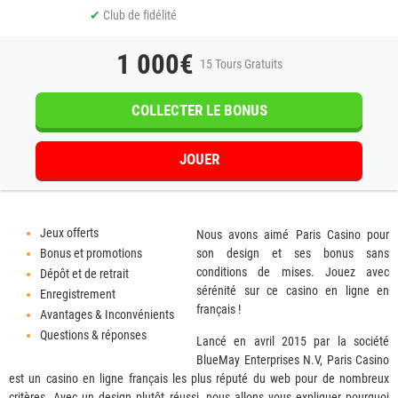
Club de fidélité
1 000€
15 Tours Gratuits
COLLECTER LE BONUS
JOUER
Jeux offerts
Nous avons aimé Paris Casino pour
Bonus et promotions
son design et ses bonus sans
conditions de mises. Jouez avec
Dépôt et de retrait
sérénité sur ce casino en ligne en
Enregistrement
français !
Avantages & Inconvénients
Questions & réponses
Lancé en avril 2015 par la société
BlueMay Enterprises N.V, Paris Casino
est un casino en ligne français les plus réputé du web pour de nombreux
critères. Avec un design plutôt réussi, nous allons vous expliquer pourquoi