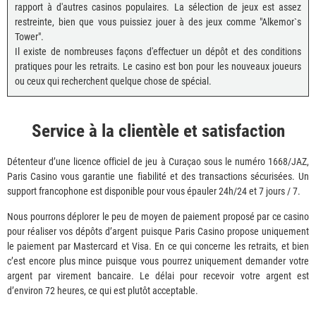
rapport à d'autres casinos populaires. La sélection de jeux est assez
restreinte, bien que vous puissiez jouer à des jeux comme "Alkemor`s
Tower".
Il existe de nombreuses façons d'effectuer un dépôt et des conditions
pratiques pour les retraits. Le casino est bon pour les nouveaux joueurs
ou ceux qui recherchent quelque chose de spécial.
Service à la clientèle et satisfaction
Détenteur d’une licence officiel de jeu à Curaçao sous le numéro 1668/JAZ,
Paris Casino vous garantie une fiabilité et des transactions sécurisées. Un
support francophone est disponible pour vous épauler 24h/24 et 7 jours / 7.
Nous pourrons déplorer le peu de moyen de paiement proposé par ce casino
pour réaliser vos dépôts d’argent puisque Paris Casino propose uniquement
le paiement par Mastercard et Visa. En ce qui concerne les retraits, et bien
c’est encore plus mince puisque vous pourrez uniquement demander votre
argent par virement bancaire. Le délai pour recevoir votre argent est
d’environ 72 heures, ce qui est plutôt acceptable.