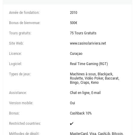
Année de fondation:
2010
Bonus de bienvenue:
500€
Tours gratuits:
75 Tours Gratuits
Site Web:
www.casinolariviera.net
Licence:
Curaçao
Logiciel:
Real Time Gaming (RGT)
Types de jeux:
Machines à sous, Blackjack,
Roulette, Vidéo Poker, Baccarat,
Bingo, Craps, Keno
Assistance:
Chat en ligne, E-mail
Version mobile:
Oui
Bonus:
Cashback 10%
Restricted countries:
✔️
Méthodes de dépôt:
MasterCard, Visa, CashLib, Bitcoin,