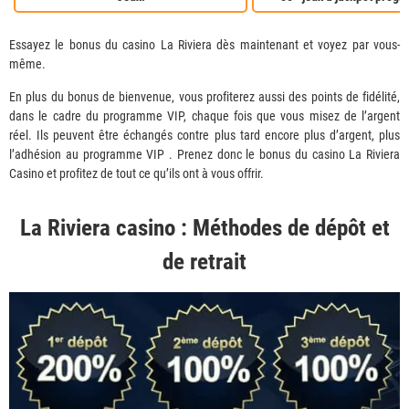
Essayez le bonus du casino La Riviera dès maintenant et voyez par vous-
même.
En plus du bonus de bienvenue, vous profiterez aussi des points de fidélité,
dans le cadre du programme VIP, chaque fois que vous misez de l’argent
réel. Ils peuvent être échangés contre plus tard encore plus d’argent, plus
l’adhésion au programme VIP . Prenez donc le bonus du casino La Riviera
Casino et profitez de tout ce qu’ils ont à vous offrir.
La Riviera casino : Méthodes de dépôt et
de retrait