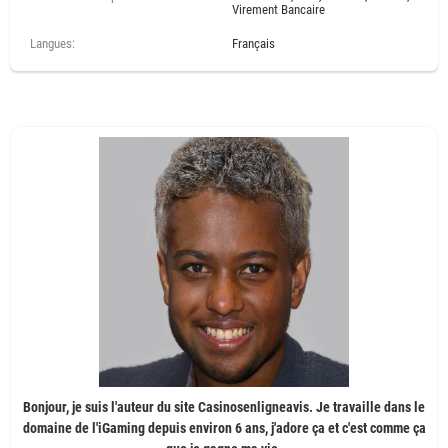
Virement Bancaire
Langues:
Français
Bonjour, je suis l'auteur du site Casinosenligneavis. Je travaille dans le
domaine de l'iGaming depuis environ 6 ans, j'adore ça et c'est comme ça