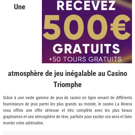
Une
atmosphère de jeu inégalable au Casino
Triomphe
Grâce à une vaste gamme de jeux de casino en ligne venant de différents
fournisseurs de jeux parmi les plus grands au monde, le casino La Riviera
vous offrira une offre sérieuse et très complète avec les plus beaux
graphismes et une atmosphère de rêve, parfaite pour exciter vos sens et faire
monter votre adrénaline.