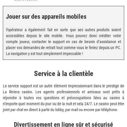
Jouer sur des appareils mobiles
l’opérateur a également fait en sorte que ses autres produits soient
accessibles depuis le site mobile. Vous pouvez donc créditer votre
compte joueur, contacter le support en cas de besoin d’assistance et
placer vos demandes de retrait tout comme vous le feriez depuis un PC.
La navigation y est tout simplement impeccable !
Service à la clientèle
Le service support est un autre élément impressionnant dans le prestige de
La Riviera casino. Les agents professionnels et amicaux sont prêts à
répondre à toutes vos questions et préoccupations liées au casino à
n’importe quel moment du jour ou de la nuit et cela 24/7. Le casino peut être
joint par chat en direct à partir du lobby, par mail ou encore par téléphone.
Divertissement en ligne sûr et sécurisé