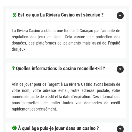
🥇
Est-ce que La Riviera Casino est sécurisé ?
La Riviera Casino a obtenu une licence à Curaçao par l’autorité de
régulation des jeux en ligne. Cela assure une protection des
données, des plateformes de paiements mais aussi de l’équité
des jeux.
❓
Quelles informations le casino recueille-t-il ?
Afin de jouer pour de l'argent à La Riviera Casino avons besoin de
votre nom, votre adresse e-mail, votre adresse postale, votre
numéro de carte de crédit et la date d'expiration. Ces informations
nous permettent de traiter toutes vos demandes de crédit
rapidement et précisément.
🔞
À quel âge puis-je jouer dans un casino ?