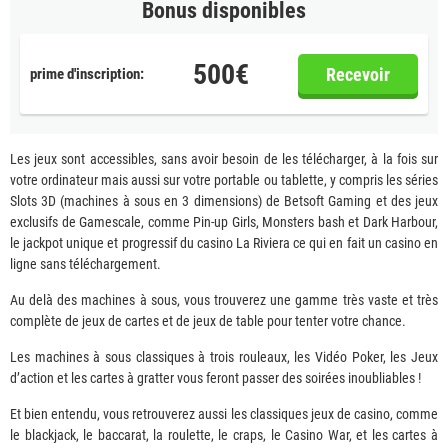
Bonus disponibles
500€
Recevoir
prime d'inscription:
Les jeux sont accessibles, sans avoir besoin de les télécharger, à la fois sur
votre ordinateur mais aussi sur votre portable ou tablette, y compris les séries
Slots 3D (machines à sous en 3 dimensions) de Betsoft Gaming et des jeux
exclusifs de Gamescale, comme Pin-up Girls, Monsters bash et Dark Harbour,
le jackpot unique et progressif du casino La Riviera ce qui en fait un casino en
ligne sans téléchargement.
Au delà des machines à sous, vous trouverez une gamme très vaste et très
complète de jeux de cartes et de jeux de table pour tenter votre chance.
Les machines à sous classiques à trois rouleaux, les Vidéo Poker, les Jeux
d’action et les cartes à gratter vous feront passer des soirées inoubliables !
Et bien entendu, vous retrouverez aussi les classiques jeux de casino, comme
le blackjack, le baccarat, la roulette, le craps, le Casino War, et les cartes à