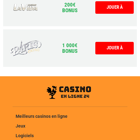
200€
JOUER À
BONUS
1 000€
JOUER À
BONUS
Meilleurs casinos en ligne
Jeux
Logiciels