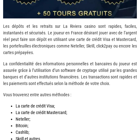
Les dépôts et les retraits sur La Riviera casino sont rapides, faciles,
instantanés et sécurisés. Le joueur en France désirant jouer avec de l’argent
réel peut faire son dépôt en utilisant une carte de crédit Visa et Mastercard,
les portefeuilles électroniques comme Neteller, Skrill, click2pay ou encore les
cartes prépayées.
La confidentialité des informations personnelles et bancaires du joueur est
assurée grâce à l’utilisation d’un software de cryptage utilisé par les grandes
banques et d’autres institutions financières. Les transactions sont rapides et
les paiements sont effectués selon la méthode de votre choix.
Vous trouverez entre autres méthodes :
La carte de crédit Visa;
La carte de crédit Mastercard;
Neteller;
Bitcoin;
Cashlib;
Skrill et autres.