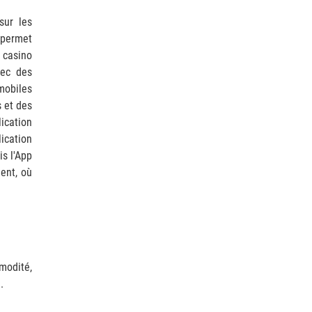
sur les
n permet
e casino
vec des
mobiles
 et des
lication
lication
is l'App
ent, où
modité,
.