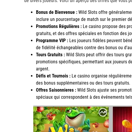
de divers joueurs. Voici un aperçu des offres que vous po
Bonus de Bienvenue :
Wild Slots offre généraleme
inclure un pourcentage de match sur le premier dé
Promotions Régulières :
Le casino propose des pro
gratuits, et des offres spéciales en fonction des 
Programme VIP :
Les joueurs fidèles peuvent béné
de fidélité échangeables contre des bonus ou d'aut
Tours Gratuits :
Wild Slots peut offrir des tours gr
promotions spécifiques, permettant aux joueurs de 
argent.
Défis et Tournois :
Le casino organise régulièrement
des bonus supplémentaires ou des tours gratuits.
Offres Saisonnieres :
Wild Slots ajuste ses promoti
spéciaux qui correspondent à des événements tels 