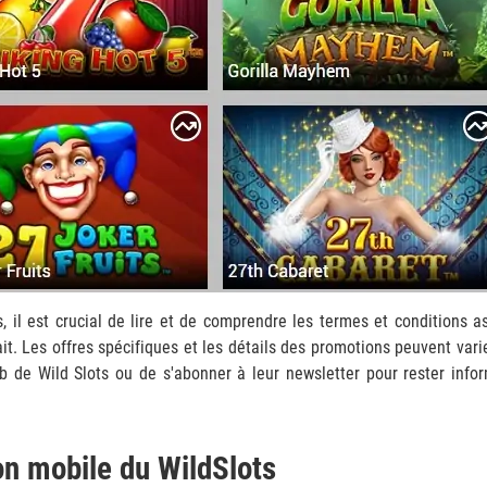
 il est crucial de lire et de comprendre les termes et conditions as
t. Les offres spécifiques et les détails des promotions peuvent vari
b de Wild Slots ou de s'abonner à leur newsletter pour rester info
ion mobile du WildSlots