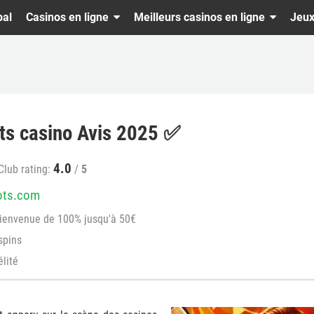
pal
Casinos en ligne
Meilleurs casinos en ligne
Jeu
ts casino Avis 2025 ✅
4.0
Club rating:
/
5
ots.com
ienvenue de 100% jusqu'à 50€
spins
élité