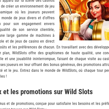
t apparu sur la scène des casinos
t de créer un environnement de jeu
namique où les joueurs peuvent
 monde de jeux divers et d'offres
nnu pour son engagement envers
qualité de son service clientèle,
 une large gamme de machines à
ble et de jeux de casino en direct
 goûts et les préférences de chacun. En travaillant avec des développ
er plan, WildSlots offre des graphismes de haute qualité, une con
le et une jouabilité ininterrompue, faisant de chaque visite au cas
e ses joueurs en leur offrant des bonus généreux, des promotions att
té et le jeu. Entrez dans le monde de WildSlots, où chaque tour pe
les !
et les promotions sur Wild Slots
s et de promotions, conçue pour satisfaire les besoins et les préf