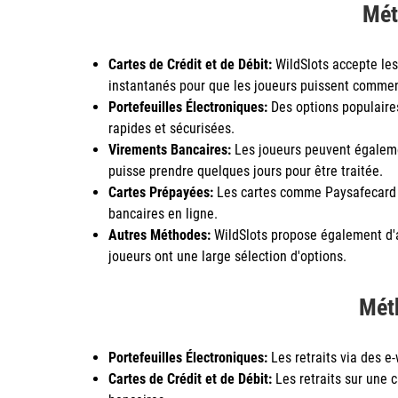
Mét
Cartes de Crédit et de Débit:
WildSlots accepte les
instantanés pour que les joueurs puissent commen
Portefeuilles Électroniques:
Des options populaires
rapides et sécurisées.
Virements Bancaires:
Les joueurs peuvent égaleme
puisse prendre quelques jours pour être traitée.
Cartes Prépayées:
Les cartes comme Paysafecard so
bancaires en ligne.
Autres Méthodes:
WildSlots propose également d'au
joueurs ont une large sélection d'options.
Méth
Portefeuilles Électroniques:
Les retraits via des e
Cartes de Crédit et de Débit:
Les retraits sur une 