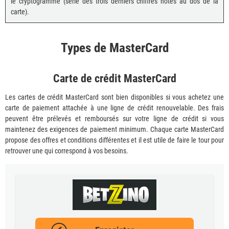
le cryptogramme (série des trois derniers chiffres notés au dos de la
carte).
Types de MasterCard
Carte de crédit MasterCard
Les cartes de crédit MasterCard sont bien disponibles si vous achetez une
carte de paiement attachée à une ligne de crédit renouvelable. Des frais
peuvent être prélevés et remboursés sur votre ligne de crédit si vous
maintenez des exigences de paiement minimum. Chaque carte MasterCard
propose des offres et conditions différentes et il est utile de faire le tour pour
retrouver une qui correspond à vos besoins.