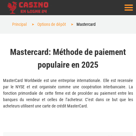
Principal
Options de dépôt
Mastercard
Mastercard: Méthode de paiement
populaire en 2025
MasterCard Worldwide est une entreprise internationale. Elle est recensée
par le NYSE et est organisée comme une coopération interbancaire. La
fonction primordiale de cette firme est de procéder au paiement entre les
banques du vendeur et celles de l’acheteur. C’est dans ce but que les
acheteurs utilisent une carte de crédit MasterCard.