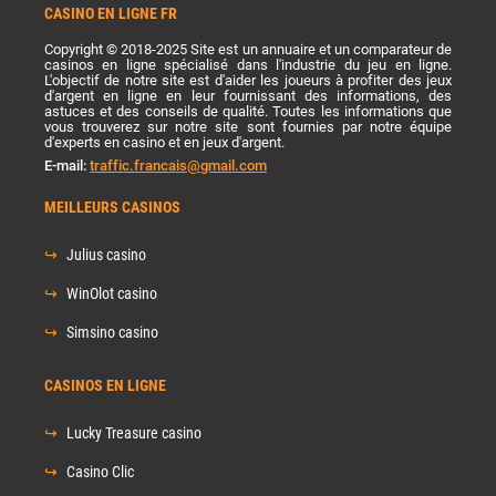
CASINO EN LIGNE FR
Copyright © 2018-2025 Site est un annuaire et un comparateur de
casinos en ligne spécialisé dans l'industrie du jeu en ligne.
L'objectif de notre site est d'aider les joueurs à profiter des jeux
d'argent en ligne en leur fournissant des informations, des
astuces et des conseils de qualité. Toutes les informations que
vous trouverez sur notre site sont fournies par notre équipe
d'experts en casino et en jeux d'argent.
E-mail:
traffic.francais@gmail.com
MEILLEURS CASINOS
Julius casino
WinOlot casino
Simsino casino
CASINOS EN LIGNE
Lucky Treasure casino
Casino Clic