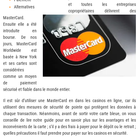
et toutes les entreprises
Alternatives
copropriétaires délivrent des
MasterCard.
Ensuite elle a été
introduite en
bourse. De nos
jours, MasterCard
Worldwide est
basée à New York
et ses cartes sont
considérées
comme un moyen
de paiement
sécurisé et fiable dans le monde entier.
Il est sûr d’utiliser une MasterCard en dans les casinos en ligne, car ils
utilisent des mesures de sécurité de pointe qui protègent les données à
chaque transaction. Néanmoins, avant de sortir votre carte bleue, on vous
conseille de lire notre guide pour en savoir plus sur les avantages et les
inconvénients de la carte ; s’il y a des frais à payer pour le dépôt ou le retrait ;
quelles précautions il faut prendre pour payer sur les casinos en sécurité.