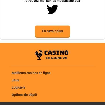
Retrouvez-moi sur les médias sociaux :
En savoir plus
Meilleurs casinos en ligne
Jeux
Logiciels
Options de dépôt