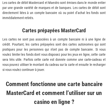
Les cartes de débit Mastercard et Maestro sont émises dans le monde entier
par une grande variété de marques et de banques. Les cartes de débit sont
directement liées à un compte bancaire où ou point d’achat les fonds sont
immédiatement retirés.
Cartes prépayées MasterCard
Les cartes ne sont pas associées à un compte bancaire ni à une ligne de
crédit. Pourtant, les cartes prépayées sont des cartes autonomes qui sont
pratiques pour les personnes qui n’ont pas de compte bancaire. Si vous
voulez limiter les fonds dont vous disposez pour les jeux en ligne, cette carte
sera très utile. Parfois cette carte est donnée comme une carte-cadeau et
vous pouvez utiliser le montant du cadeau sur la carte et ensuite le recharger
si vous voulez continuer à jouer.
Comment fonctionne une carte bancaire
MasterCard et comment l’utiliser sur un
casino en ligne ?