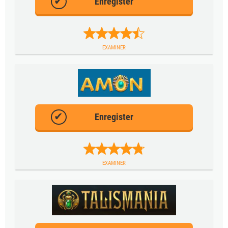
Enregister
EXAMINER
Enregister
EXAMINER