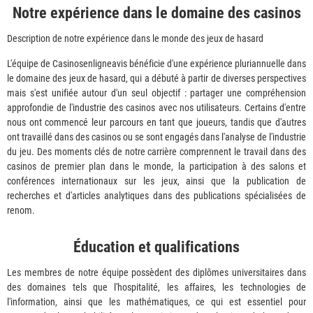
Notre expérience dans le domaine des casinos
Description de notre expérience dans le monde des jeux de hasard
L'équipe de Casinosenligneavis bénéficie d'une expérience pluriannuelle dans
le domaine des jeux de hasard, qui a débuté à partir de diverses perspectives
mais s'est unifiée autour d'un seul objectif : partager une compréhension
approfondie de l'industrie des casinos avec nos utilisateurs. Certains d'entre
nous ont commencé leur parcours en tant que joueurs, tandis que d'autres
ont travaillé dans des casinos ou se sont engagés dans l'analyse de l'industrie
du jeu. Des moments clés de notre carrière comprennent le travail dans des
casinos de premier plan dans le monde, la participation à des salons et
conférences internationaux sur les jeux, ainsi que la publication de
recherches et d'articles analytiques dans des publications spécialisées de
renom.
Éducation et qualifications
Les membres de notre équipe possèdent des diplômes universitaires dans
des domaines tels que l'hospitalité, les affaires, les technologies de
l'information, ainsi que les mathématiques, ce qui est essentiel pour