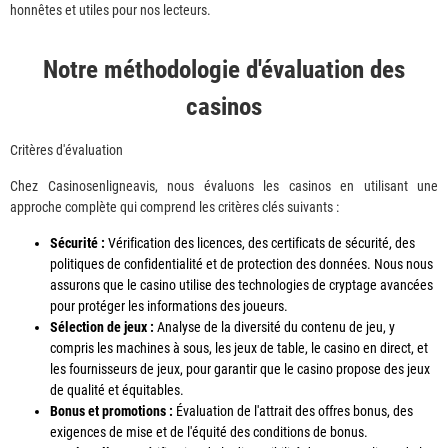
honnêtes et utiles pour nos lecteurs.
Notre méthodologie d'évaluation des
casinos
Critères d'évaluation
Chez Casinosenligneavis, nous évaluons les casinos en utilisant une
approche complète qui comprend les critères clés suivants :
Sécurité :
Vérification des licences, des certificats de sécurité, des
politiques de confidentialité et de protection des données. Nous nous
assurons que le casino utilise des technologies de cryptage avancées
pour protéger les informations des joueurs.
Sélection de jeux :
Analyse de la diversité du contenu de jeu, y
compris les machines à sous, les jeux de table, le casino en direct, et
les fournisseurs de jeux, pour garantir que le casino propose des jeux
de qualité et équitables.
Bonus et promotions :
Évaluation de l'attrait des offres bonus, des
exigences de mise et de l'équité des conditions de bonus.