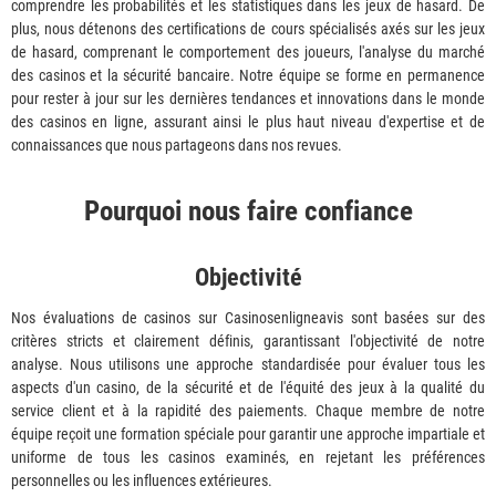
comprendre les probabilités et les statistiques dans les jeux de hasard. De
plus, nous détenons des certifications de cours spécialisés axés sur les jeux
de hasard, comprenant le comportement des joueurs, l'analyse du marché
des casinos et la sécurité bancaire. Notre équipe se forme en permanence
pour rester à jour sur les dernières tendances et innovations dans le monde
des casinos en ligne, assurant ainsi le plus haut niveau d'expertise et de
connaissances que nous partageons dans nos revues.
Pourquoi nous faire confiance
Objectivité
Nos évaluations de casinos sur Casinosenligneavis sont basées sur des
critères stricts et clairement définis, garantissant l'objectivité de notre
analyse. Nous utilisons une approche standardisée pour évaluer tous les
aspects d'un casino, de la sécurité et de l'équité des jeux à la qualité du
service client et à la rapidité des paiements. Chaque membre de notre
équipe reçoit une formation spéciale pour garantir une approche impartiale et
uniforme de tous les casinos examinés, en rejetant les préférences
personnelles ou les influences extérieures.