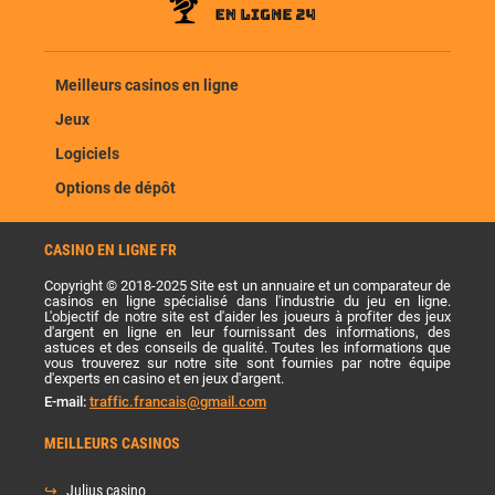
Meilleurs casinos en ligne
Jeux
Logiciels
Options de dépôt
CASINO EN LIGNE FR
Copyright © 2018-2025 Site est un annuaire et un comparateur de
casinos en ligne spécialisé dans l'industrie du jeu en ligne.
L'objectif de notre site est d'aider les joueurs à profiter des jeux
d'argent en ligne en leur fournissant des informations, des
astuces et des conseils de qualité. Toutes les informations que
vous trouverez sur notre site sont fournies par notre équipe
d'experts en casino et en jeux d'argent.
E-mail:
traffic.francais@gmail.com
MEILLEURS CASINOS
Julius casino