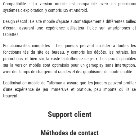
Compatibilité : La version mobile est compatible avec les principaux
systèmes d'exploitation, y compris iOS et Android.
Design réactif : Le site mobile s'ajuste automatiquement à différentes tailles
d'écran, assurant une expérience utilisateur fluide sur smartphones et
tablettes.
Fonctionnalités complètes : Les joueurs peuvent accéder à toutes les
fonctionnalités du site de bureau, y compris les dépôts, les retraits, les
promotions, et bien sûr, la vaste bibliothèque de jeux. Les jeux disponibles
sur la version mobile sont optimisés pour un gameplay sans interruption,
avec des temps de chargement rapides et des graphismes de haute qualité.
L'optimisation mobile de Talismania assure que les joueurs peuvent profiter
d'une expérience de jeu immersive et pratique, peu importe où ils se
trouvent.
Support client
Méthodes de contact