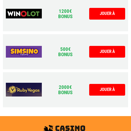
1200€
JOUER À
BONUS
500€
JOUER À
BONUS
2000€
JOUER À
BONUS