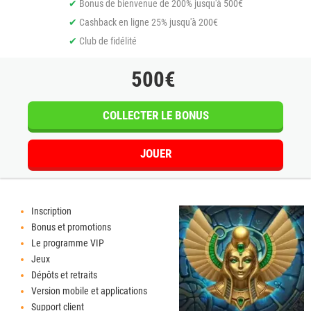
Bonus de bienvenue de 200% jusqu'à 500€
Cashback en ligne 25% jusqu'à 200€
Club de fidélité
500€
COLLECTER LE BONUS
JOUER
Inscription
Bonus et promotions
Le programme VIP
Jeux
Dépôts et retraits
Version mobile et applications
Support client