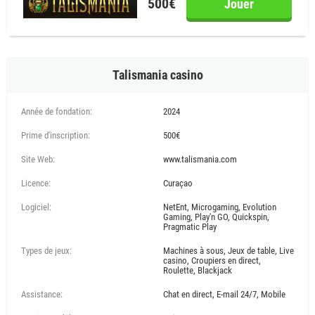
500€
Jouer
Talismania casino
Année de fondation:
2024
Prime d'inscription:
500€
Site Web:
www.talismania.com
Licence:
Curaçao
Logiciel:
NetEnt, Microgaming, Evolution
Gaming, Play'n GO, Quickspin,
Pragmatic Play
Types de jeux:
Machines à sous, Jeux de table, Live
casino, Croupiers en direct,
Roulette, Blackjack
Assistance:
Chat en direct, E-mail 24/7, Mobile