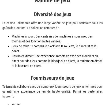
Gamme de jeux
Diversité des jeux
Le casino Talismania offre une large variété de jeux pour satisfaire tous les
goûts des joueurs. La collection comprend :
Machines à sous : Des centaines de machines à sous avec des
thèmes et des fonctionnalités variées.
Jeux de table : Y compris le blackjack, la roulette, le baccarat et le
poker.
Casino en direct : Une expérience immersive avec des croupiers en
direct pour des jeux comme le blackjack en direct, la roulette en direct
et le baccarat en direct.
Fournisseurs de jeux
Talismania collabore avec de nombreux fournisseurs de jeux renommés pour
garantir une expérience de jeu de haute qualité. Parmi les partenaires
figurent :
NetEnt