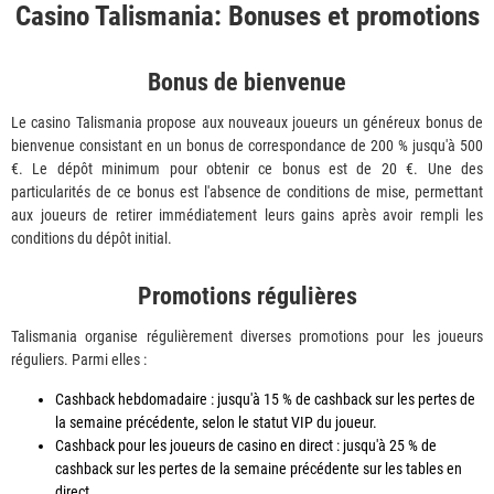
Casino Talismania: Bonuses et promotions
Bonus de bienvenue
Le casino Talismania propose aux nouveaux joueurs un généreux bonus de
bienvenue consistant en un bonus de correspondance de 200 % jusqu'à 500
€. Le dépôt minimum pour obtenir ce bonus est de 20 €. Une des
particularités de ce bonus est l'absence de conditions de mise, permettant
aux joueurs de retirer immédiatement leurs gains après avoir rempli les
conditions du dépôt initial.
Promotions régulières
Talismania organise régulièrement diverses promotions pour les joueurs
réguliers. Parmi elles :
Cashback hebdomadaire : jusqu'à 15 % de cashback sur les pertes de
la semaine précédente, selon le statut VIP du joueur.
Cashback pour les joueurs de casino en direct : jusqu'à 25 % de
cashback sur les pertes de la semaine précédente sur les tables en
direct.