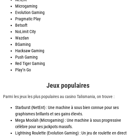
Microgaming
Evolution Gaming
Pragmatic Play
Betsoft
NoLimit City
Wazdan
BGaming
Hacksaw Gaming
Push Gaming
Red Tiger Gaming
Play’n Go
Jeux populaires
Parmi les jeux les plus populaires au casino Talismania, on trouve :
Starburst (NetEnt) : Une machine à sous bien connue pour ses
graphismes brillants et ses gains élevés.
Mega Moolah (Microgaming) : Une machine à sous progressive
célèbre pour ses jackpots massifs.
Lightning Roulette (Evolution Gaming) : Un jeu de roulette en direct