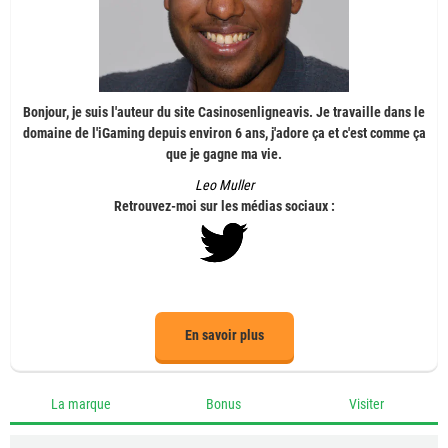
Bonjour, je suis l'auteur du site Casinosenligneavis. Je travaille dans le
domaine de l'iGaming depuis environ 6 ans, j'adore ça et c'est comme ça
que je gagne ma vie.
Leo Muller
Retrouvez-moi sur les médias sociaux :
En savoir plus
La marque
Bonus
Visiter