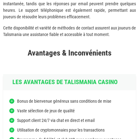
instantanée, tandis que les réponses par email peuvent prendre quelques
heures. Le support téléphonique est également rapide, permettant aux
joueurs de résoudre leurs problèmes efficacement.
Cette disponibilité et variété de méthodes de contact assurent aux joueurs de
Talismania une assistance fiable et accessible à tout moment.
Avantages & Inconvénients
LES AVANTAGES DE TALISMANIA CASINO
Bonus de bienvenue généreux sans conditions de mise
Vaste sélection de jeux de qualité
Support client 24/7 via chat en direct et email
Utilisation de cryptomonnaies pour les transactions