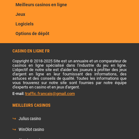
Meilleurs casinos en ligne
Jeux
Logiciels
Options de dépôt
CASINO EN LIGNE FR
Copyright © 2018-2025 Site est un annuaire et un comparateur de
casinos en ligne spécialisé dans l'industrie du jeu en ligne.
L'objectif de notre site est d'aider les joueurs à profiter des jeux
d'argent en ligne en leur fournissant des informations, des
astuces et des conseils de qualité. Toutes les informations que
vous trouverez sur notre site sont fournies par notre équipe
d'experts en casino et en jeux d'argent.
E-mail:
traffic.francais@gmail.com
MEILLEURS CASINOS
Julius casino
WinOlot casino