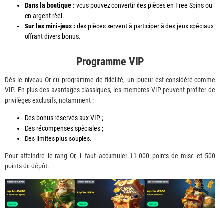
Dans la boutique :
vous pouvez convertir des pièces en Free Spins ou
en argent réel.
Sur les mini-jeux :
des pièces servent à participer à des jeux spéciaux
offrant divers bonus.
Programme VIP
Dès le niveau Or du programme de fidélité, un joueur est considéré comme
VIP. En plus des avantages classiques, les membres VIP peuvent profiter de
privilèges exclusifs, notamment :
Des bonus réservés aux VIP ;
Des récompenses spéciales ;
Des limites plus souples.
Pour atteindre le rang Or, il faut accumuler 11 000 points de mise et 500
points de dépôt.