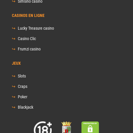
Simsino casino
CASINOS EN LIGNE
Lucky Treasure casino
Casino Clic
Frumzi casino
JEUX
Slots
Craps
Poker
Blackjack