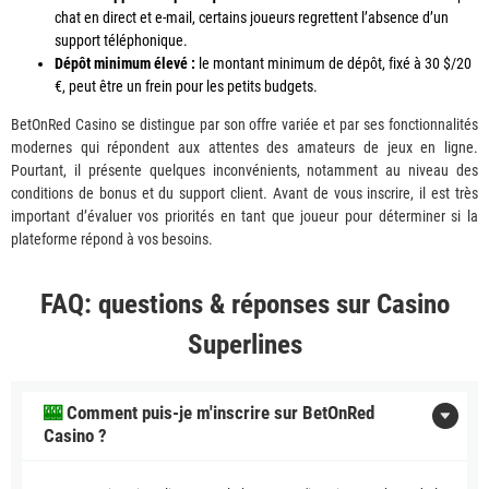
chat en direct et e-mail, certains joueurs regrettent l’absence d’un
support téléphonique.
Dépôt minimum élevé :
le montant minimum de dépôt, fixé à 30 $/20
€, peut être un frein pour les petits budgets.
BetOnRed Casino se distingue par son offre variée et par ses fonctionnalités
modernes qui répondent aux attentes des amateurs de jeux en ligne.
Pourtant, il présente quelques inconvénients, notamment au niveau des
conditions de bonus et du support client. Avant de vous inscrire, il est très
important d’évaluer vos priorités en tant que joueur pour déterminer si la
plateforme répond à vos besoins.
FAQ: questions & réponses sur Casino
Superlines
🎰
Comment puis-je m'inscrire sur BetOnRed
Casino ?