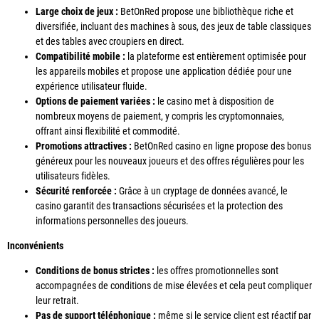
Large choix de jeux :
BetOnRed propose une bibliothèque riche et
diversifiée, incluant des machines à sous, des jeux de table classiques
et des tables avec croupiers en direct.
Compatibilité mobile :
la plateforme est entièrement optimisée pour
les appareils mobiles et propose une application dédiée pour une
expérience utilisateur fluide.
Options de paiement variées :
le casino met à disposition de
nombreux moyens de paiement, y compris les cryptomonnaies,
offrant ainsi flexibilité et commodité.
Promotions attractives :
BetOnRed casino en ligne propose des bonus
généreux pour les nouveaux joueurs et des offres régulières pour les
utilisateurs fidèles.
Sécurité renforcée :
Grâce à un cryptage de données avancé, le
casino garantit des transactions sécurisées et la protection des
informations personnelles des joueurs.
Inconvénients
Conditions de bonus strictes :
les offres promotionnelles sont
accompagnées de conditions de mise élevées et cela peut compliquer
leur retrait.
Pas de support téléphonique :
même si le service client est réactif par