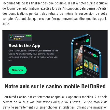
recommandé de les finaliser dès que possible. Il est à noter qu’il est crucial
de fournir des informations exactes lors de l’inscription. Cela permet d’éviter
des complications pendant des retraits ou même la suspension de votre
compte, d’autant plus que ces données ne peuvent pas être modifiées par la
suite.
Notre avis sur le casino mobile BetOnRed
BetOnRed Casino est entièrement adapté aux appareils mobiles 📱et cela
permet de jouer à vos jeux favoris où que vous soyez. Le site mobile de
s’affiche parfaitement sur smartphones et tablettes, offrant une navigation