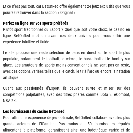
Et ce n’est pas tout, car BetOnRed offre également 24 jeux exclusifs que vous
pourrez retrouver dans la section « Original ».
Pariez en ligne sur vos sports préférés
Plutôt sport traditionnel ou Esport ? Quel que soit votre choix, le casino en
ligne BetOnRed met en avant ces deux univers pour vous offrir une
expérience intuitive et fluide.
Le site propose une vaste sélection de paris en direct sur le sport le plus
populaire, notamment le football, le cricket, le basketball et le hockey sur
glace. Les amateurs de sports moins conventionnels ne sont pas en reste,
avec des options variées telles que le catch, le tir à l’arc ou encore la natation
artistique.
Quant aux passionnés d’Esport, ils peuvent suivre et miser sur des
compétitions palpitantes, avec des titres phares comme Dota 2, eCombat,
NBA 2K.
Les fournisseurs du casino Betonred
Pour offrir une expérience de jeu optimale, BetOnRed collabore avec les plus
grands acteurs de l’iGaming. Pas moins de 50 fournisseurs réputés
alimentent la plateforme, garantissant ainsi une ludothèque variée et de