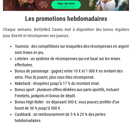
Les promotions hebdomadaires
Chaque semaine, BetOnRed Casino met à disposition des bonus réguliers
pour divertir et récompenser ses joueurs :
Tournois : des compétitions sur lesquelles des récompenses en argent
sont mises en jeu.
Loteries : un système de récompenses qui est basé sur les mises
effectuées.
Bonus de parrainage : gagnez entre 10 € et 1 000 € en invitant des
amis. Plus ils jouent, plus vous êtes récompensé.
Rakeback : récupérez jusqu’à 17 % du montant misé.
Bonus sport : plusieurs offres dédiées aux paris sportifs, incluant
Freebets, jackpots et bonus de dépôt.
Bonus High Roller : en déposant 300 €, vous pouvez profiter d’un
boost de 50 % jusqu’à 500 €.
Cashback : un remboursement de 5 % à 25 % des pertes
hebdomadaires.