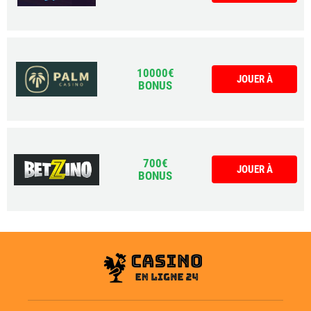
10000€
JOUER À
BONUS
700€
JOUER À
BONUS