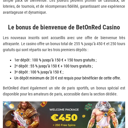
simple pack de bienvenue. Les joueurs peuvent profiter de cashback, de
loteries, de tournois, et de récompenses fidélité, garantissant une expérience
avantageuse et dynamique.
Le bonus de bienvenue de BetOnRed Casino
Les nouveaux inscrits sont accueillis avec une offre de bienvenue très
attrayante. Le casino offre un bonus total de 255 % jusqu’à 450 € et 250 tours
gratuits qui sont répartis sur les trois premiers dépôts :
1er dépôt : 100 % jusqu’à 150 € + 150 tours gratuits ;
2ᵉ dépôt : 55 % jusqu’à 150 € + 100 tours gratuits ;
3ᵉ dépôt : 100 % jusqu’à 150 € ;
Un dépôt minimum de 20 € est requis pour bénéficier de cette offre.
BetOnRed étant également un site de paris sportifs, un bonus spécial est
disponible pour les amateurs de paris, accessible dans la section dédiée.