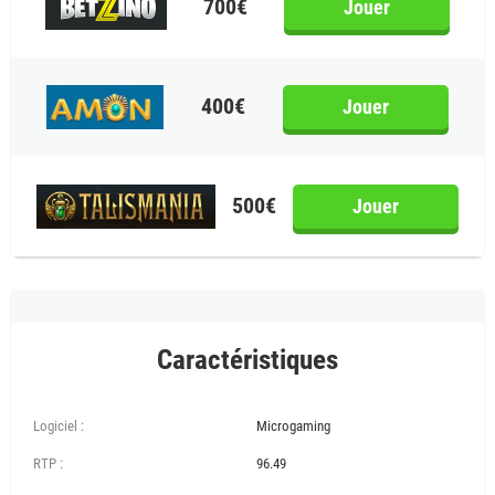
700€
Jouer
400€
Jouer
500€
Jouer
Caractéristiques
Logiciel :
Microgaming
RTP :
96.49