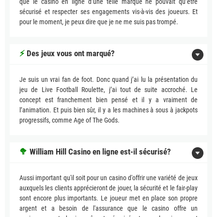
que le casino en ligne d’une telle marque ne pouvait qu’être
sécurisé et respecter ses engagements vis-à-vis des joueurs. Et
pour le moment, je peux dire que je ne me suis pas trompé.
⚡️
Des jeux vous ont marqué?
Je suis un vrai fan de foot. Donc quand j’ai lu la présentation du
jeu de Live Football Roulette, j’ai tout de suite accroché. Le
concept est franchement bien pensé et il y a vraiment de
l’animation. Et puis bien sûr, il y a les machines à sous à jackpots
progressifs, comme Age of The Gods.
🥦
William Hill Casino en ligne est-il sécurisé?
Aussi important qu'il soit pour un casino d'offrir une variété de jeux
auxquels les clients apprécieront de jouer, la sécurité et le fair-play
sont encore plus importants. Le joueur met en place son propre
argent et a besoin de l'assurance que le casino offre un