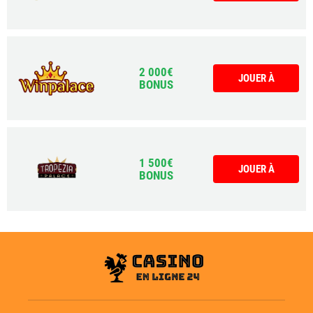
2 000€
JOUER À
BONUS
1 500€
JOUER À
BONUS