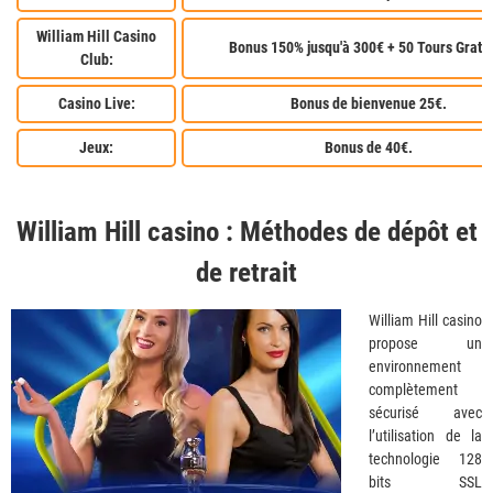
William Hill Casino
Bonus 150% jusqu'à 300€ + 50 Tours Gratui
Club:
Casino Live:
Bonus de bienvenue 25€.
Jeux:
Bonus de 40€.
William Hill casino : Méthodes de dépôt et
de retrait
William Hill casino
propose un
environnement
complètement
sécurisé avec
l’utilisation de la
technologie 128
bits SSL