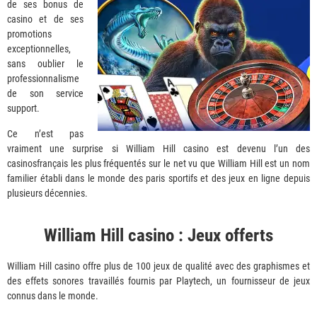
de ses bonus de
casino et de ses
promotions
exceptionnelles,
sans oublier le
professionnalisme
de son service
support.
Ce n’est pas
vraiment une surprise si William Hill casino est devenu l’un des
casinosfrançais les plus fréquentés sur le net vu que William Hill est un nom
familier établi dans le monde des paris sportifs et des jeux en ligne depuis
plusieurs décennies.
William Hill casino : Jeux offerts
William Hill casino offre plus de 100 jeux de qualité avec des graphismes et
des effets sonores travaillés fournis par Playtech, un fournisseur de jeux
connus dans le monde.