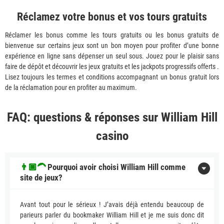
Réclamez votre bonus et vos tours gratuits
Réclamer les bonus comme les tours gratuits ou les bonus gratuits de
bienvenue sur certains jeux sont un bon moyen pour profiter d’une bonne
expérience en ligne sans dépenser un seul sous. Jouez pour le plaisir sans
faire de dépôt et découvrir les jeux gratuits et les jackpots progressifs offerts .
Lisez toujours les termes et conditions accompagnant un bonus gratuit lors
de la réclamation pour en profiter au maximum.
FAQ: questions & réponses sur William Hill
casino
👨🏿‍🦱
Pourquoi avoir choisi William Hill comme
site de jeux?
Avant tout pour le sérieux ! J’avais déjà entendu beaucoup de
parieurs parler du bookmaker William Hill et je me suis donc dit