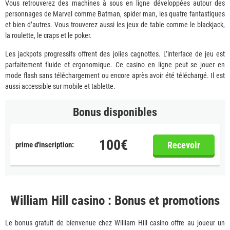
Vous retrouverez des machines à sous en ligne développées autour des
personnages de Marvel comme Batman, spider man, les quatre fantastiques
et bien d’autres. Vous trouverez aussi les jeux de table comme le blackjack,
la roulette, le craps et le poker.
Les jackpots progressifs offrent des jolies cagnottes. L’interface de jeu est
parfaitement fluide et ergonomique. Ce casino en ligne peut se jouer en
mode flash sans téléchargement ou encore après avoir été téléchargé. Il est
aussi accessible sur mobile et tablette.
Bonus disponibles
100€
Recevoir
prime d'inscription:
William Hill casino : Bonus et promotions
Le bonus gratuit de bienvenue chez William Hill casino offre au joueur un